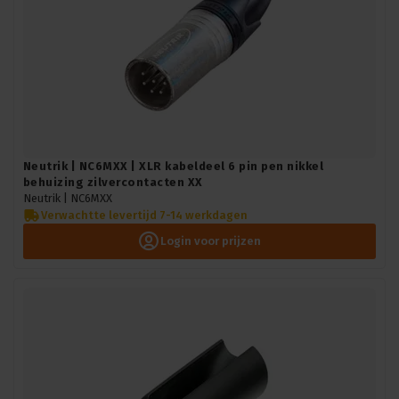
Neutrik | NC6MXX | XLR kabeldeel 6 pin pen nikkel
behuizing zilvercontacten XX
Neutrik |
NC6MXX
Verwachtte levertijd 7-14 werkdagen
Login voor prijzen