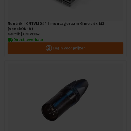
Neutrik | CNTVL1041 | montageraam G met 4x M3
(speakON-8)
Neutrik |
CNTVL1041
Direct leverbaar
Login voor prijzen