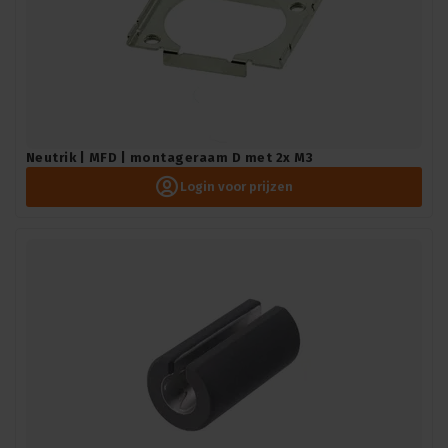
Neutrik | MFD | montageraam D met 2x M3
Login voor prijzen