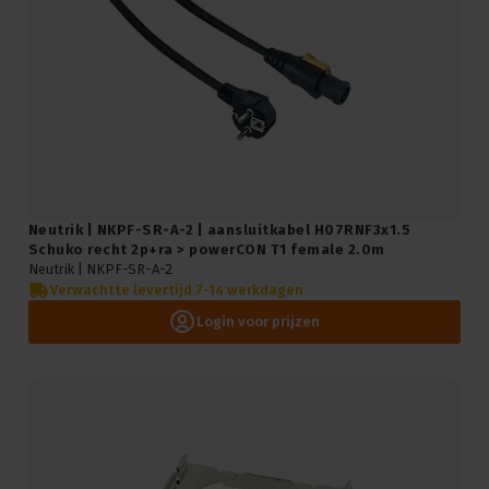
Neutrik | NKPF-SR-A-2 | aansluitkabel H07RNF3x1.5
Schuko recht 2p+ra > powerCON T1 female 2.0m
Neutrik |
NKPF-SR-A-2
Verwachtte levertijd 7-14 werkdagen
Login voor prijzen