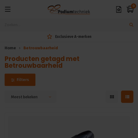
0
Exclusieve A-merken
Home
Betrouwbaarheid
Producten getagd met
Betrouwbaarheid
Filters
Meest bekeken