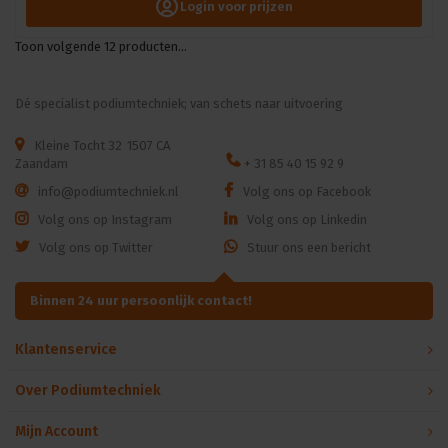
Login voor prijzen
Toon volgende
12
producten...
Dé specialist podiumtechniek; van schets naar uitvoering
Kleine Tocht 32
1507 CA
Zaandam
+ 31 85 40 15 92 9
info@podiumtechniek.nl
Volg ons op Facebook
Volg ons op Instagram
Volg ons op Linkedin
Volg ons op Twitter
Stuur ons een bericht
Binnen 24 uur persoonlijk contact!
Klantenservice
Over Podiumtechniek
Mijn Account