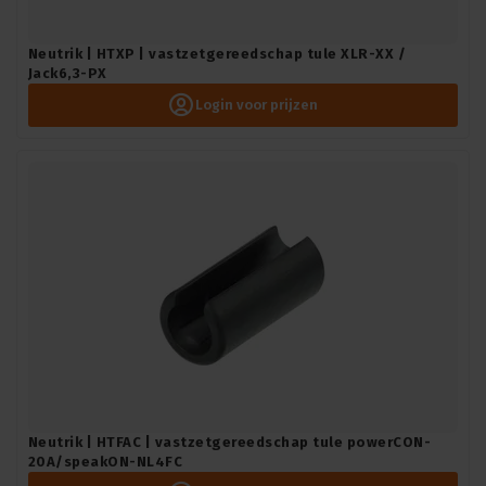
Neutrik | HTXP | vastzetgereedschap tule XLR-XX /
Jack6,3-PX
Login voor prijzen
Neutrik | HTFAC | vastzetgereedschap tule powerCON-
20A/speakON-NL4FC