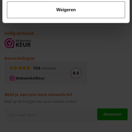
Mijn Account
Weigeren
Kennisbank
Veilig winkelen
Beoordelingen
Meld je aan voor onze nieuwsbrief
Blijf op de hoogte van onze laatste acties!
Abonneer