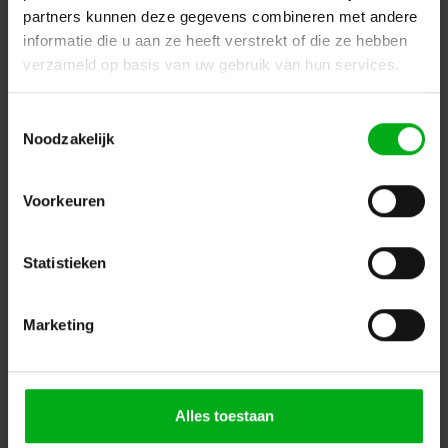
partners kunnen deze gegevens combineren met andere
informatie die u aan ze heeft verstrekt of die ze hebben
verzameld op basis van uw gebruik van hun services.
Toestemmingsselectie
Noodzakelijk
Voorkeuren
Statistieken
Chauvet PRO | Amhaze Stadium
Chauvet PRO |
NA230VAMHAZESTADIUM
Levertijd op aanvraag
Marketing
Login voor prijzen
Alles toestaan