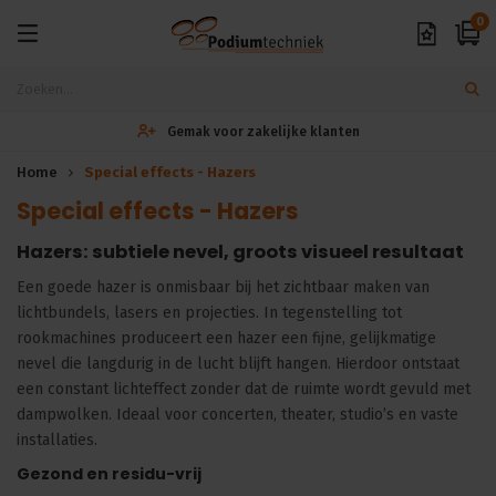
0
Gemak voor zakelijke klanten
Home
Special effects - Hazers
Special effects - Hazers
Hazers: subtiele nevel, groots visueel resultaat
Een goede hazer is onmisbaar bij het zichtbaar maken van
lichtbundels, lasers en projecties. In tegenstelling tot
rookmachines produceert een hazer een fijne, gelijkmatige
nevel die langdurig in de lucht blijft hangen. Hierdoor ontstaat
een constant lichteffect zonder dat de ruimte wordt gevuld met
dampwolken. Ideaal voor concerten, theater, studio’s en vaste
installaties.
Gezond en residu-vrij