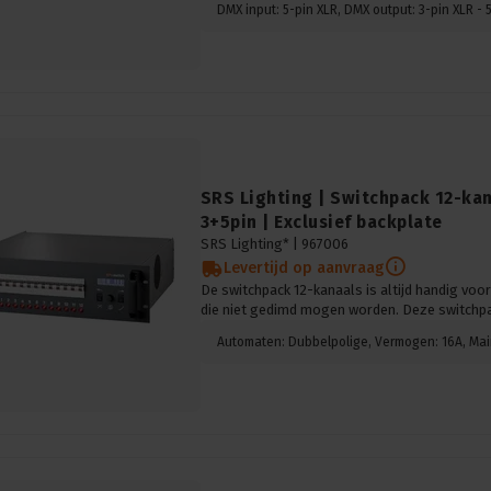
DMX input: 5-pin XLR, DMX output: 3-pin XLR - 5
SRS Lighting | Switchpack 12-kan
3+5pin | Exclusief backplate
SRS Lighting* |
967006
Levertijd op aanvraag
De switchpack 12-kanaals is altijd handig voo
die niet gedimd mogen worden. Deze switchp