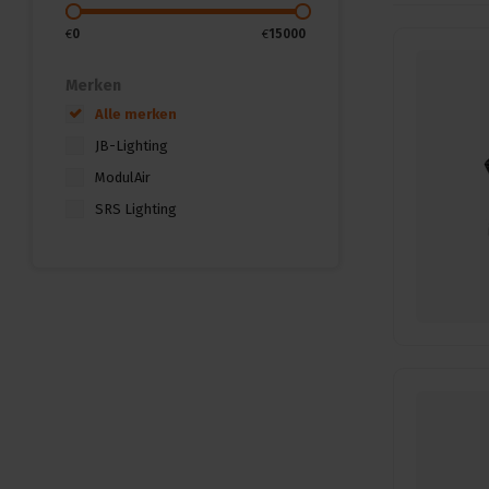
€
0
€
15000
Merken
Alle merken
JB-Lighting
ModulAir
SRS Lighting