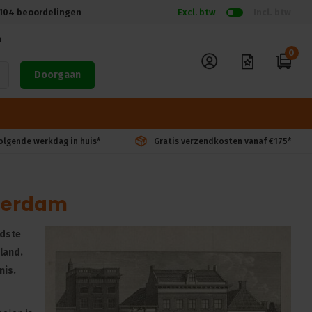
104
beoordelingen
Excl. btw
Incl. btw
n
0
Doorgaan
volgende werkdag in huis*
Gratis verzendkosten vanaf €175*
sterdam
udste
land.
nis.