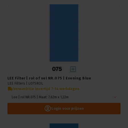
LEE Filter | rol of vel NR.075 | Evening Blue
LEE Filters |
L075ROL
Verwachtte levertijd 7-14 werkdagen
Lee | rol NR.075 | Maat: 7,62m x 1,22m
Login voor prijzen