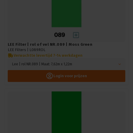
LEE Filter | rol of vel NR.089 | Moss Green
LEE Filters |
L089ROL
Verwachtte levertijd 7-14 werkdagen
Lee | rol NR.089 | Maat: 7,62m x 1,22m
Login voor prijzen