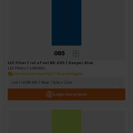
LEE Filter | rol of vel NR.085 | Deeper Blue
LEE Filters |
L085ROL
Verwachtte levertijd 7-14 werkdagen
Lee | rol NR.085 | Maat: 7,62m x 1,22m
Login voor prijzen