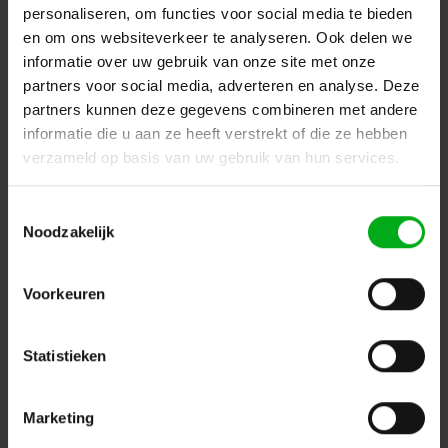
personaliseren, om functies voor social media te bieden
en om ons websiteverkeer te analyseren. Ook delen we
informatie over uw gebruik van onze site met onze
partners voor social media, adverteren en analyse. Deze
partners kunnen deze gegevens combineren met andere
Design Line
Floating line
informatie die u aan ze heeft verstrekt of die ze hebben
verzameld op basis van uw gebruik van hun services.
Toestemmingsselectie
Noodzakelijk
Linear
Soft Line
Voorkeuren
Statistieken
Vintage Line
Marketing