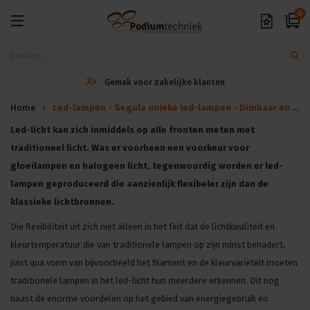
0
Gemak voor zakelijke klanten
Home
Led-lampen - Segula unieke led-lampen - Dimbaar en Bulk korting!
Led-licht kan zich inmiddels op alle fronten meten met
traditioneel licht. Was er voorheen een voorkeur voor
gloeilampen en halogeen licht, tegenwoordig worden er led-
lampen geproduceerd die aanzienlijk flexibeler zijn dan de
klassieke lichtbronnen.
Die flexibiliteit uit zich niet alleen in het feit dat de lichtkwaliteit en
kleurtemperatuur die van traditionele lampen op zijn minst benadert,
juist qua vorm van bijvoorbeeld het filament en de kleurvariëteit moeten
traditionele lampen in het led-licht hun meerdere erkennen. Dit nog
naast de enorme voordelen op het gebied van energiegebruik en