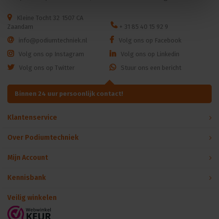
Kleine Tocht 32
1507 CA
Zaandam
+ 31 85 40 15 92 9
info@podiumtechniek.nl
Volg ons op Facebook
Volg ons op Instagram
Volg ons op Linkedin
Volg ons op Twitter
Stuur ons een bericht
Binnen 24 uur persoonlijk contact!
Klantenservice
Over Podiumtechniek
Mijn Account
Kennisbank
Veilig winkelen