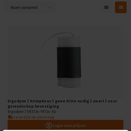
Naam oplopend
Ergodyne | Krimpkous | geen hitte nodig | zwart | voor
gereedschap bevestiging
Ergodyne |
ER3724-19724-EU
Levertijd op aanvraag
Login voor prijzen