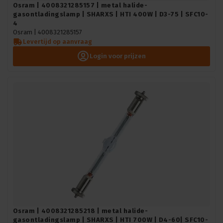
Osram | 4008321285157 | metal halide-
gasontladingslamp | SHARXS | HTI 400W | D3-75 | SFC10-
4
Osram |
4008321285157
Levertijd op aanvraag
Login voor prijzen
Osram | 4008321285218 | metal halide-
gasontladingslamp | SHARXS | HTI 700W | D4-60| SFC10-