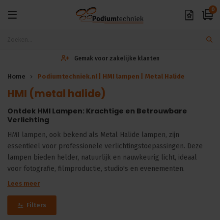
0
Exclusieve A-merken
Home
Podiumtechniek.nl | HMI lampen | Metal Halide
HMI (metal halide)
Ontdek HMI Lampen: Krachtige en Betrouwbare
Verlichting
HMI lampen, ook bekend als Metal Halide lampen, zijn
essentieel voor professionele verlichtingstoepassingen. Deze
lampen bieden helder, natuurlijk en nauwkeurig licht, ideaal
voor fotografie, filmproductie, studio's en evenementen.
Lees meer
Filters