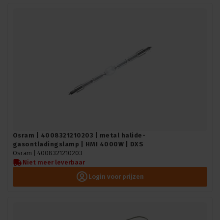
Osram | 4008321210203 | metal halide-
gasontladingslamp | HMI 4000W | DXS
Osram |
4008321210203
Niet meer leverbaar
Login voor prijzen