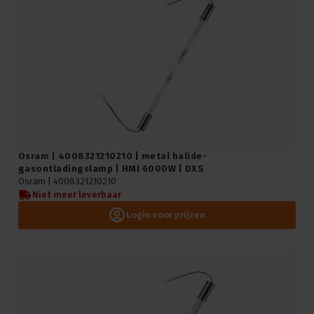
Osram | 4008321210210 | metal halide-
gasontladingslamp | HMI 6000W | DXS
Osram |
4008321210210
Niet meer leverbaar
Login voor prijzen