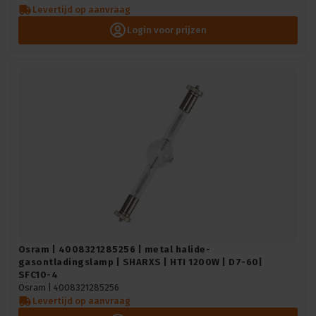
Levertijd op aanvraag
Login voor prijzen
Osram | 4008321285256 | metal halide-
gasontladingslamp | SHARXS | HTI 1200W | D7-60|
SFC10-4
Osram |
4008321285256
Levertijd op aanvraag