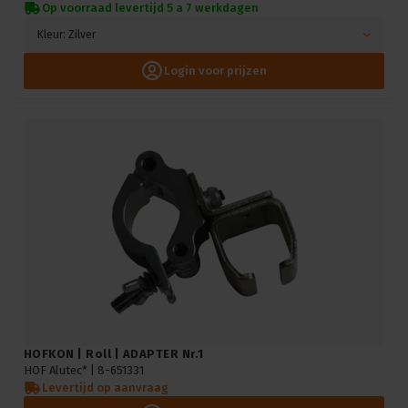
Op voorraad levertijd 5 a 7 werkdagen
Kleur: Zilver
Login voor prijzen
HOFKON | Roll | ADAPTER Nr.1
HOF Alutec* |
8-651331
Levertijd op aanvraag