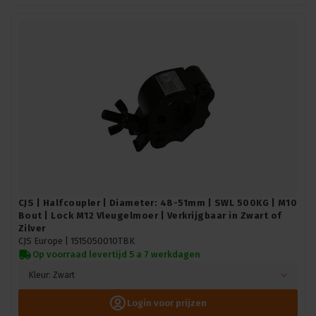
CJS | Halfcoupler | Diameter: 48-51mm | SWL 500KG | M10
Bout | Lock M12 Vleugelmoer | Verkrijgbaar in Zwart of
Zilver
CJS Europe |
1515050010TBK
Op voorraad levertijd 5 a 7 werkdagen
Kleur: Zwart
Login voor prijzen