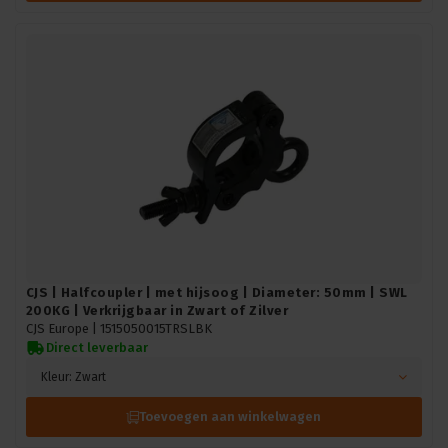
CJS | Halfcoupler | met hijsoog | Diameter: 50mm | SWL
200KG | Verkrijgbaar in Zwart of Zilver
CJS Europe |
1515050015TRSLBK
Direct leverbaar
Kleur: Zwart
Toevoegen aan winkelwagen