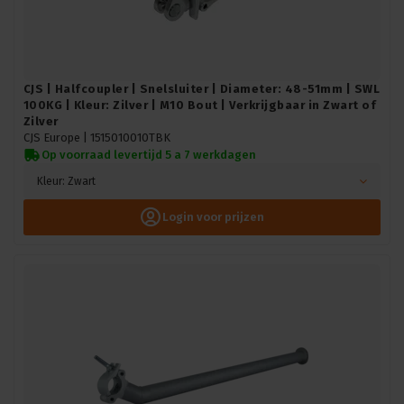
CJS | Halfcoupler | Snelsluiter | Diameter: 48-51mm | SWL
100KG | Kleur: Zilver | M10 Bout | Verkrijgbaar in Zwart of
Zilver
CJS Europe |
1515010010TBK
Op voorraad levertijd 5 a 7 werkdagen
Kleur: Zwart
Login voor prijzen