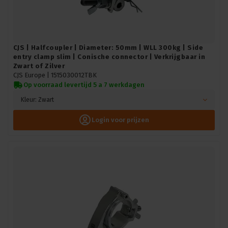
CJS | Halfcoupler | Diameter: 50mm | WLL 300kg | Side
entry clamp slim | Conische connector | Verkrijgbaar in
Zwart of Zilver
CJS Europe |
1515030012TBK
Op voorraad levertijd 5 a 7 werkdagen
Kleur: Zwart
Login voor prijzen