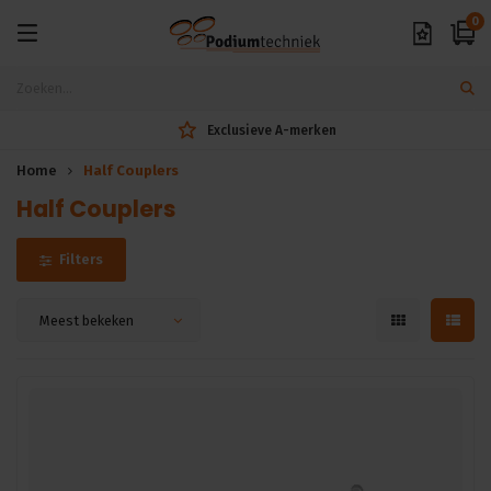
0
Exclusieve A-merken
Home
Half Couplers
Half Couplers
Filters
Meest bekeken