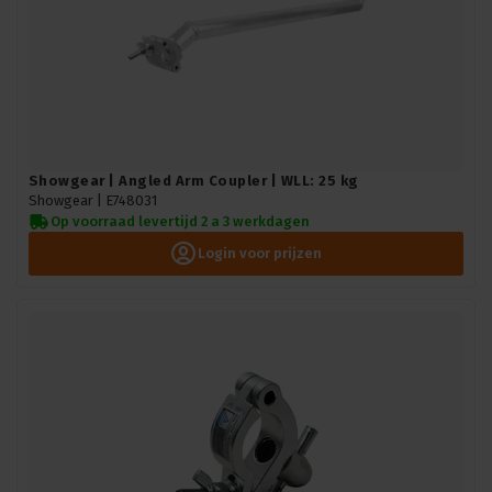
Showgear | Angled Arm Coupler | WLL: 25 kg
Showgear |
E748031
Op voorraad levertijd 2 a 3 werkdagen
Login voor prijzen