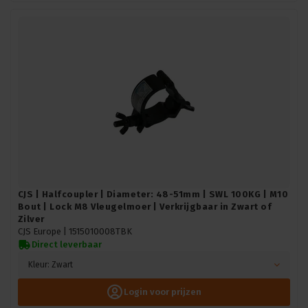
CJS | Halfcoupler | Diameter: 48-51mm | SWL 100KG | M10
Bout | Lock M8 Vleugelmoer | Verkrijgbaar in Zwart of
Zilver
CJS Europe |
1515010008TBK
Direct leverbaar
Kleur: Zwart
Login voor prijzen