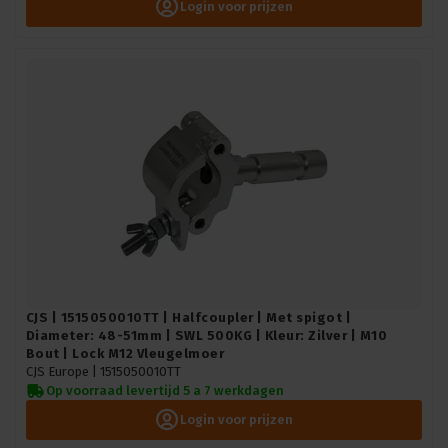
Login voor prijzen
CJS | 1515050010TT | Halfcoupler | Met spigot |
Diameter: 48-51mm | SWL 500KG | Kleur: Zilver | M10
Bout | Lock M12 Vleugelmoer
CJS Europe |
1515050010TT
Op voorraad levertijd 5 a 7 werkdagen
Login voor prijzen