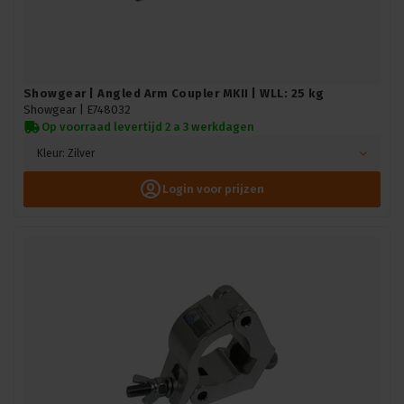
Showgear | Angled Arm Coupler MKII | WLL: 25 kg
Showgear |
E748032
Op voorraad levertijd 2 a 3 werkdagen
Kleur: Zilver
Login voor prijzen