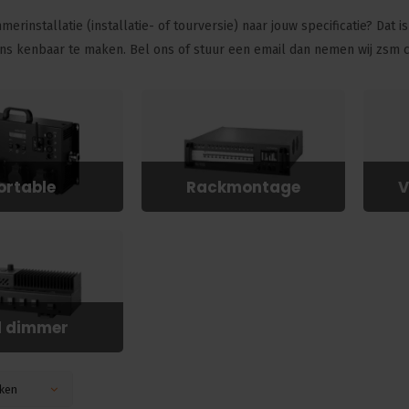
merinstallatie (installatie- of tourversie) naar jouw specificatie? Dat i
s kenbaar te maken. Bel ons of stuur een email dan nemen wij zsm c
ortable
Rackmontage
V
d dimmer
ken