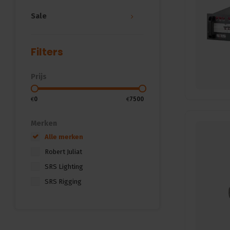
Sale
Filters
Prijs
€
0
€
7500
Merken
Alle merken
Robert Juliat
SRS Lighting
SRS Rigging