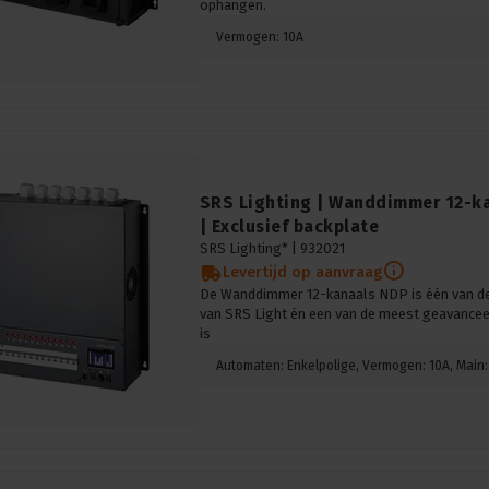
ophangen.
Vermogen: 10A
SRS Lighting | Wanddimmer 12-ka
| Exclusief backplate
SRS Lighting* |
932021
Levertijd op aanvraag
De Wanddimmer 12-kanaals NDP is één van d
van SRS Light én een van de meest geavancee
is