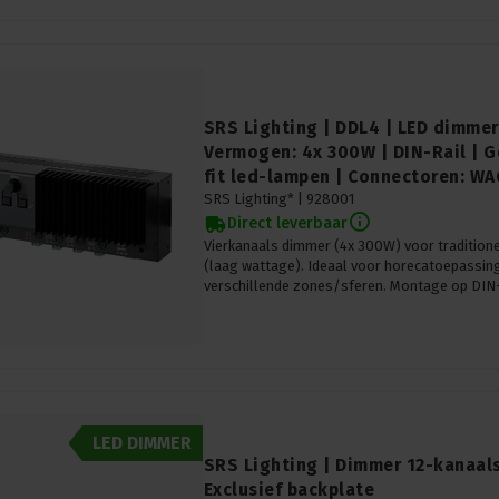
SRS Lighting | DDL4 | LED dimmer
Vermogen: 4x 300W | DIN-Rail | G
fit led-lampen | Connectoren: W
SRS Lighting* |
928001
Direct leverbaar
Vierkanaals dimmer (4x 300W) voor tradition
(laag wattage). Ideaal voor horecatoepassing
verschillende zones/sferen. Montage op DIN-
LED DIMMER
SRS Lighting | Dimmer 12-kanaals
Exclusief backplate