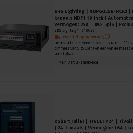
SRS Lighting | NDP6025B-RCK2 | 
kanaals NDP| 19 inch | Automaten
Vermogen: 25A | DMX 5pin | Exclu
SRS Lighting* |
948039
Levertijd op aanvraag
De Installatie dimmer 6-kanaals NDP is één v
dimmers van SRS Light én een van de meest 
verkrijgbaar is.
Main: Aardlekschakelaar
Robert Juliat | TIVOLI P24 | Tivo
| 24-kanaals | Vermogen: 16A | s