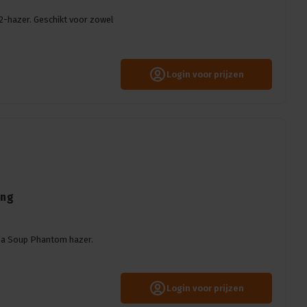
-hazer. Geschikt voor zowel
Login voor prijzen
ang
Pea Soup Phantom hazer.
Login voor prijzen