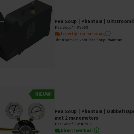
Pea Soup | Phantom | Uitstroom
Pea Soup* |
PS360
Levertijd op aanvraag
Uitstroomkap voor Pea Soup Phantom
NIEUW!
Pea Soup | Phantom | Dubbeltrap
met 2 manometers
Pea Soup* |
W.1079-F
Direct leverbaar