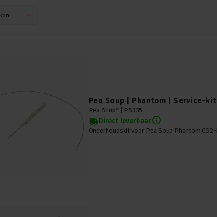
ken
Pea Soup | Phantom | Service-kit
Pea Soup* |
PS335
Direct leverbaar
Onderhoudskit voor Pea Soup Phantom CO2-