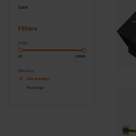
Sale
Filters
Prijs
€
0
€
3000
Merken
Alle merken
Pea Soup