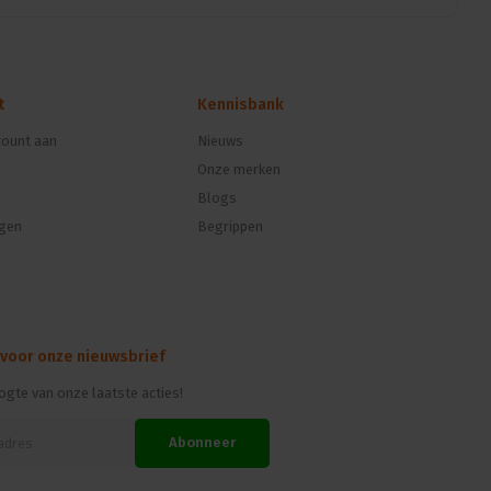
t
Kennisbank
ount aan
Nieuws
Onze merken
Blogs
ngen
Begrippen
 voor onze nieuwsbrief
oogte van onze laatste acties!
Abonneer