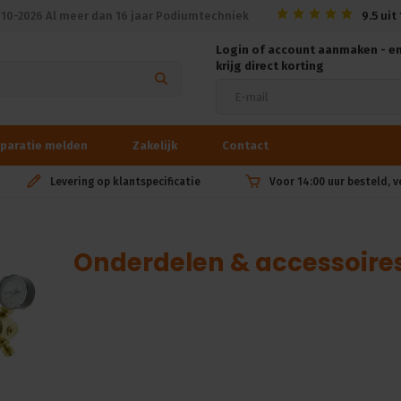
010-2026 Al meer dan 16 jaar Podiumtechniek
9.5
uit
Login of account aanmaken - e
krijg direct korting
paratie melden
Zakelijk
Contact
Levering op klantspecificatie
Voor 14:00 uur besteld, 
Onderdelen & accessoire