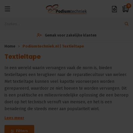
0
Gemak voor zakelijke klanten
Home
Podiumtechniek.nl | Textieltape
Textieltape
In een wereld waarin vervangen vaak de norm is, bieden
textieltapes een terugkeer naar de reparatiecultuur van weleer.
Met textieltape kunnen veel kapotte voorwerpen worden
gerepareerd, waardoor ze niet hoeven te worden vervangen. Dit
is een praktische en milieuvriendelijke oplossing die een beroep
doet op het technisch vernuft van mensen, en het is een
benadering die steeds meer aan populariteit wint.
Lees meer
Filters