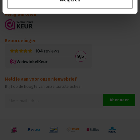
Kennisbank
Veilig winkelen
Beoordelingen
Meld je aan voor onze nieuwsbrief
Blijf op de hoogte van onze laatste acties!
Abonneer