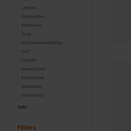
Lampen
Spanbanden
Krimpkous
Touw
Schoonmaakmiddelen
Verf
Confetti
Smeervetten
Klittenband
Balletvloer
Scheurdoek
Sale
Filters