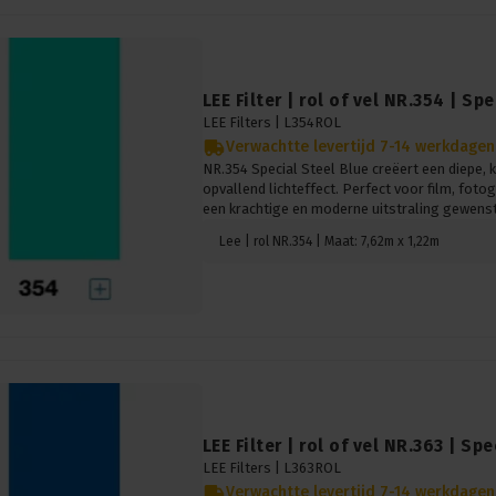
LEE Filter | rol of vel NR.354 | Sp
LEE Filters |
L354ROL
Verwachtte levertijd 7-14 werkdagen
NR.354 Special Steel Blue creëert een diepe,
opvallend lichteffect. Perfect voor film, fot
een krachtige en moderne uitstraling gewenst 
Lee | rol NR.354 | Maat: 7,62m x 1,22m
LEE Filter | rol of vel NR.363 | S
LEE Filters |
L363ROL
Verwachtte levertijd 7-14 werkdagen