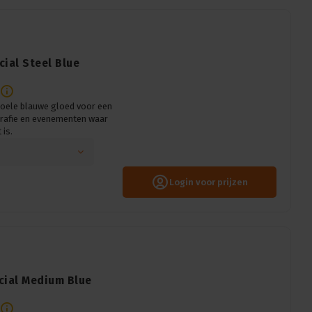
ecial Steel Blue
 koele blauwe gloed voor een
ografie en evenementen waar
is.
Login voor prijzen
pecial Medium Blue