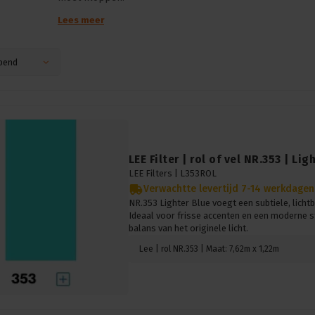
Lees meer
pend
LEE Filter | rol of vel NR.353 | Lig
LEE Filters |
L353ROL
Verwachtte levertijd 7-14 werkdagen
NR.353 Lighter Blue voegt een subtiele, lichtbl
Ideaal voor frisse accenten en een moderne s
balans van het originele licht.
Lee | rol NR.353 | Maat: 7,62m x 1,22m