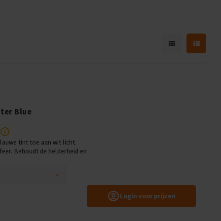
hter Blue
auwe tint toe aan wit licht.
feer. Behoudt de helderheid en
Login voor prijzen