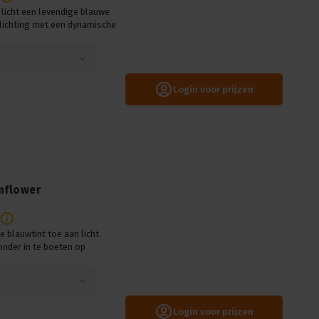
 licht een levendige blauwe
erlichting met een dynamische
Login voor prijzen
rnflower
blauwtint toe aan licht.
onder in te boeten op
Login voor prijzen