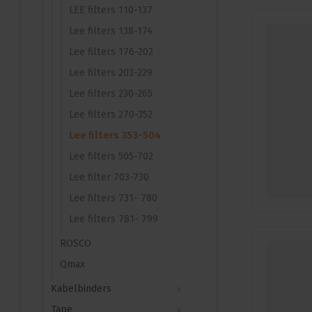
LEE filters 110-137
Lee filters 138-174
Lee filters 176-202
Lee filters 203-229
Lee filters 230-265
Lee filters 270-352
Lee filters 353-504
Lee filters 505-702
Lee filter 703-730
Lee filters 731- 780
Lee filters 781- 799
ROSCO
Qmax
Kabelbinders
Tape