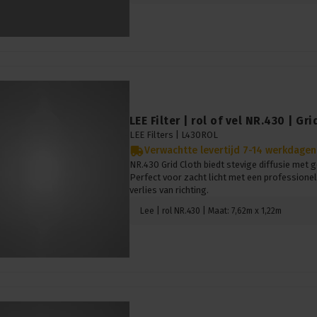
LEE Filter | rol of vel NR.430 | Gri
LEE Filters |
L430ROL
Verwachtte levertijd 7-14 werkdagen
NR.430 Grid Cloth biedt stevige diffusie met 
Perfect voor zacht licht met een professionel
verlies van richting.
Lee | rol NR.430 | Maat: 7,62m x 1,22m