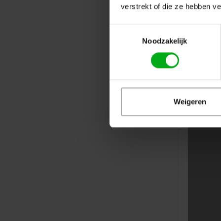
verstrekt of die ze hebben v
Toestemmingsselectie
Noodzakelijk
Weigeren