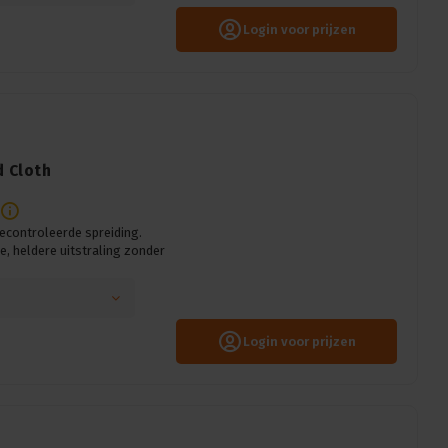
Login voor prijzen
d Cloth
gecontroleerde spreiding.
e, heldere uitstraling zonder
Login voor prijzen