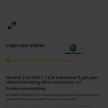
Login voor prijzen
Verwachtte levertijd 7-14 werkdagen
Neutrik | NC6MXX | XLR kabeldeel 6 pin pen
nikkel behuizing zilvercontacten XX
Productomschrijving:
De Neutrik NC6MXX is een 6-polige mannelijke XLR-kabelconnector
met een behuizing van nikkel en zilveren contacten.
Dit is de volgende generatie van de wereldwijd geaccepteerde