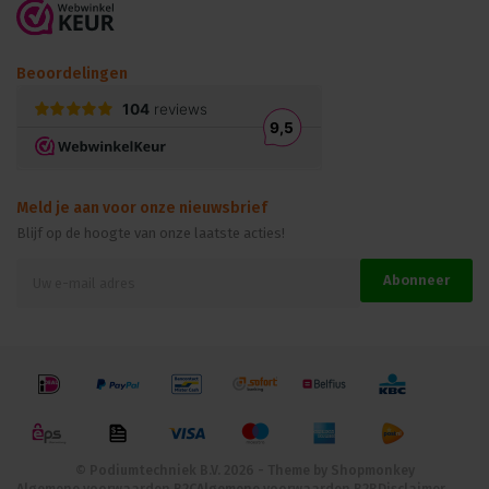
Beoordelingen
Meld je aan voor onze nieuwsbrief
Blijf op de hoogte van onze laatste acties!
Abonneer
© Podiumtechniek B.V. 2026 - Theme by
Shopmonkey
Algemene voorwaarden B2C
Algemene voorwaarden B2B
Disclaimer