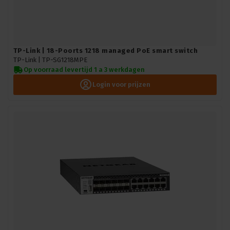
TP-Link | 18-Poorts 1218 managed PoE smart switch
TP-Link |
TP-SG1218MPE
Op voorraad levertijd 1 a 3 werkdagen
Login voor prijzen