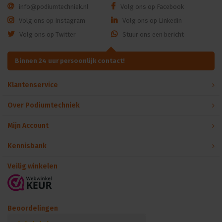
info@podiumtechniek.nl
Volg ons op Facebook
Volg ons op Instagram
Volg ons op Linkedin
Volg ons op Twitter
Stuur ons een bericht
Binnen 24 uur persoonlijk contact!
Klantenservice
Over Podiumtechniek
Mijn Account
Kennisbank
Veilig winkelen
Beoordelingen