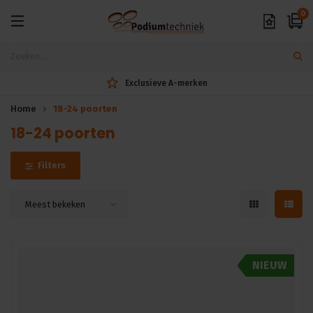
0
Exclusieve A-merken
Home
18-24 poorten
18-24 poorten
Filters
Meest bekeken
NIEUW