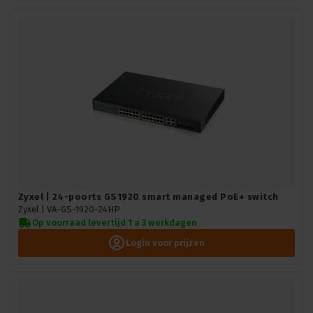
Zyxel | 24-poorts GS1920 smart managed PoE+ switch
Zyxel |
VA-GS-1920-24HP
Op voorraad levertijd 1 a 3 werkdagen
Login voor prijzen