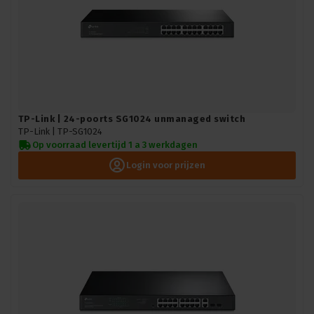
TP-Link | 24-poorts SG1024 unmanaged switch
TP-Link |
TP-SG1024
Op voorraad levertijd 1 a 3 werkdagen
Login voor prijzen