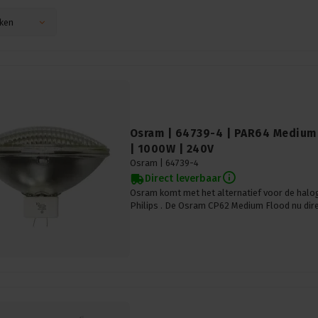
ken
Osram | 64739-4 | PAR64 Medium 
| 1000W | 240V
Osram |
64739-4
Direct leverbaar
Osram komt met het alternatief voor de hal
Philips . De Osram CP62 Medium Flood nu direc