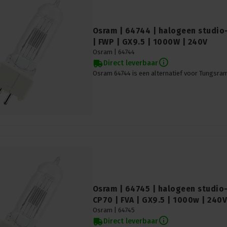
Osram | 64744 | halogeen studio-
| FWP | GX9.5 | 1000W | 240V
Osram |
64744
Direct leverbaar
Osram 64744 is een alternatief voor Tungsra
Osram | 64745 | halogeen studio-
CP70 | FVA | GX9.5 | 1000w | 240V
Osram |
64745
Direct leverbaar