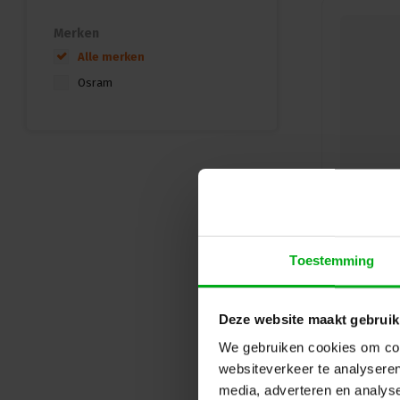
Merken
Alle merken
Osram
Toestemming
Deze website maakt gebruik
We gebruiken cookies om cont
websiteverkeer te analyseren
media, adverteren en analys