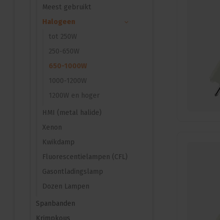
Meest gebruikt
Halogeen
tot 250W
250-650W
650-1000W
1000-1200W
1200W en hoger
HMI (metal halide)
Xenon
Kwikdamp
Fluorescentielampen (CFL)
Gasontladingslamp
Dozen Lampen
Spanbanden
Krimpkous