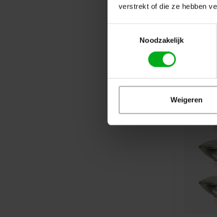
verstrekt of die ze hebben v
Toestemmingsselectie
Noodzakelijk
Weigeren