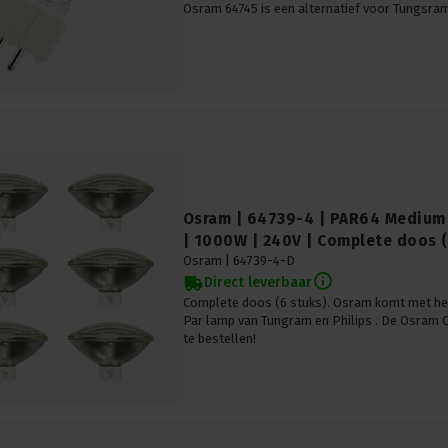
Osram 64745 is een alternatief voor Tungsra
Osram | 64739-4 | PAR64 Medium 
| 1000W | 240V | Complete doos (
Osram |
64739-4-D
Direct leverbaar
Complete doos (6 stuks). Osram komt met het
Par lamp van Tungram en Philips . De Osram 
te bestellen!