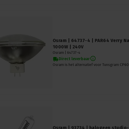
Osram | 64737-4 | PAR64 Verry Na
1000W | 240V
Osram |
64737-4
Direct leverbaar
Osram is het alternatief voor Tunsgram CP60
Osram | 93734 | halogeen studio-