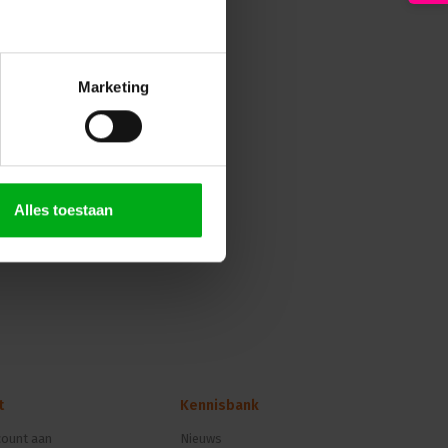
Marketing
Alles toestaan
t
Kennisbank
ount aan
Nieuws