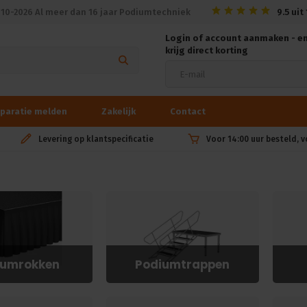
010-2026 Al meer dan 16 jaar Podiumtechniek
9.5
uit
Login of account aanmaken - e
krijg direct korting
paratie melden
Zakelijk
Contact
Levering op klantspecificatie
Voor 14:00 uur besteld, 
iumrokken
Podiumtrappen