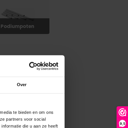
Podiumpoten
Over
 media te bieden en om ons
ze partners voor social
9,5
nformatie die u aan ze heeft