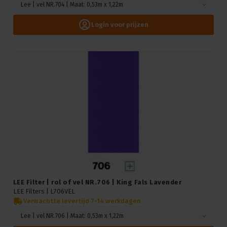
Lee | vel NR.704 | Maat: 0,53m x 1,22m
Login voor prijzen
LEE Filter | rol of vel NR.706 | King Fals Lavender
LEE Filters |
L706VEL
Verwachtte levertijd 7-14 werkdagen
Lee | vel NR.706 | Maat: 0,53m x 1,22m