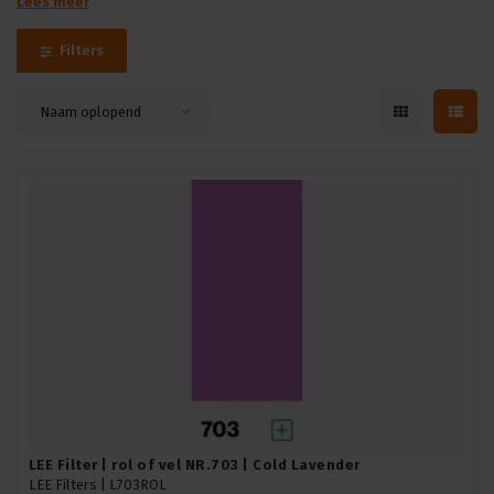
Lees meer
Filters
Naam oplopend
LEE Filter | rol of vel NR.703 | Cold Lavender
LEE Filters |
L703ROL