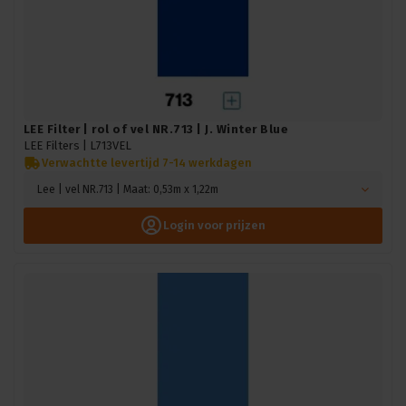
LEE Filter | rol of vel NR.713 | J. Winter Blue
LEE Filters |
L713VEL
Verwachtte levertijd 7-14 werkdagen
Lee | vel NR.713 | Maat: 0,53m x 1,22m
Login voor prijzen