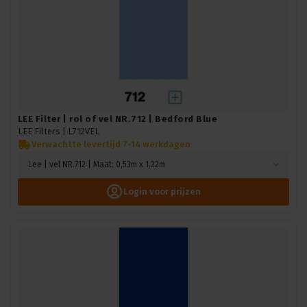
LEE Filter | rol of vel NR.712 | Bedford Blue
LEE Filters |
L712VEL
Verwachtte levertijd 7-14 werkdagen
Lee | vel NR.712 | Maat: 0,53m x 1,22m
Login voor prijzen