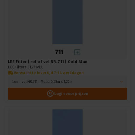
LEE Filter | rol of vel NR.711 | Cold Blue
LEE Filters |
L711VEL
Verwachtte levertijd 7-14 werkdagen
Lee | vel NR.711 | Maat: 0,53m x 1,22m
Login voor prijzen