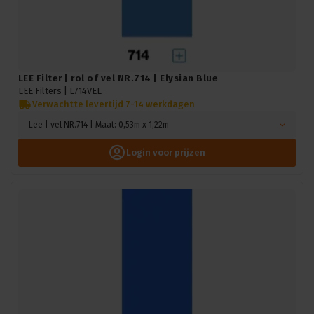
LEE Filter | rol of vel NR.714 | Elysian Blue
LEE Filters |
L714VEL
Verwachtte levertijd 7-14 werkdagen
Lee | vel NR.714 | Maat: 0,53m x 1,22m
Login voor prijzen