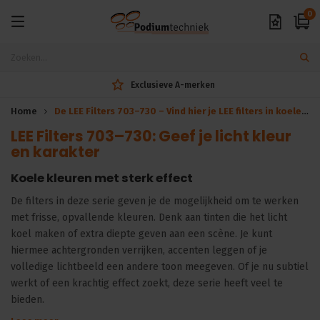
0
Exclusieve A-merken
Home
De LEE Filters 703–730 – Vind hier je LEE filters in koele tinten
LEE Filters 703–730: Geef je licht kleur
en karakter
Koele kleuren met sterk effect
De filters in deze serie geven je de mogelijkheid om te werken
met frisse, opvallende kleuren. Denk aan tinten die het licht
koel maken of extra diepte geven aan een scène. Je kunt
hiermee achtergronden verrijken, accenten leggen of je
volledige lichtbeeld een andere toon meegeven. Of je nu subtiel
werkt of een krachtig effect zoekt, deze serie heeft veel te
bieden.