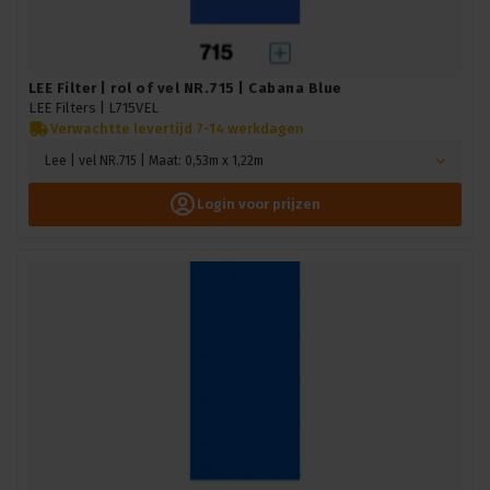
LEE Filter | rol of vel NR.715 | Cabana Blue
LEE Filters |
L715VEL
Verwachtte levertijd 7-14 werkdagen
Lee | vel NR.715 | Maat: 0,53m x 1,22m
Login voor prijzen