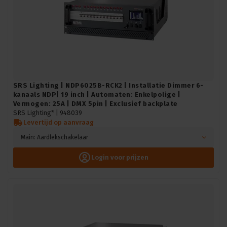
SRS Lighting | NDP6025B-RCK2 | Installatie Dimmer 6-
kanaals NDP| 19 inch | Automaten: Enkelpolige |
Vermogen: 25A | DMX 5pin | Exclusief backplate
SRS Lighting* |
948039
Levertijd op aanvraag
Main: Aardlekschakelaar
Login voor prijzen