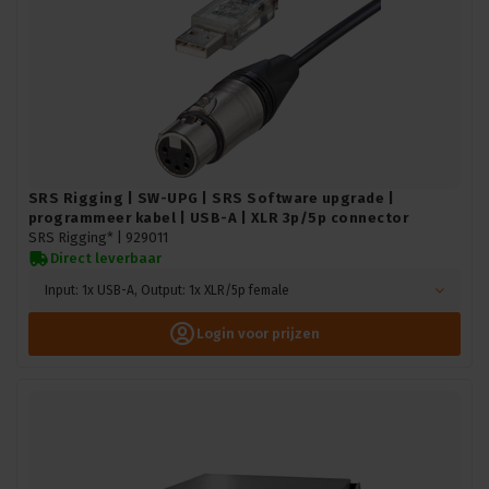
SRS Rigging | SW-UPG | SRS Software upgrade |
programmeer kabel | USB-A | XLR 3p/5p connector
SRS Rigging* |
929011
Direct leverbaar
Input: 1x USB-A, Output: 1x XLR/5p female
Login voor prijzen