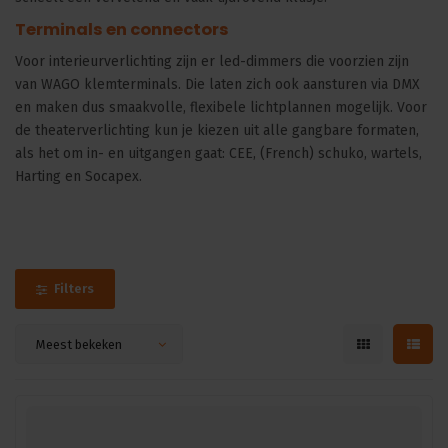
Terminals en connectors
Voor interieurverlichting zijn er led-dimmers die voorzien zijn
van WAGO klemterminals. Die laten zich ook aansturen via DMX
en maken dus smaakvolle, flexibele lichtplannen mogelijk. Voor
de theaterverlichting kun je kiezen uit alle gangbare formaten,
als het om in- en uitgangen gaat: CEE, (French) schuko, wartels,
Harting en Socapex.
Filters
Meest bekeken