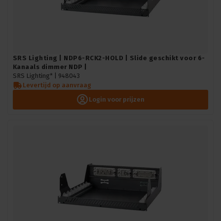
SRS Lighting | NDP6-RCK2-HOLD | Slide geschikt voor 6-
Kanaals dimmer NDP |
SRS Lighting* |
948043
Levertijd op aanvraag
Login voor prijzen