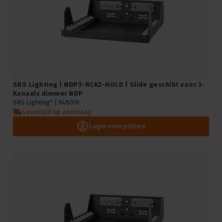
SRS Lighting | NDP3-RCK2-HOLD | Slide geschikt voor 3-
Kanaals dimmer NDP
SRS Lighting* |
948019
Levertijd op aanvraag
Login voor prijzen