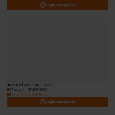
Login voor prijzen
HOFKON | 290-1 HD | Truss
HOF Alutec* |
H1129016000
Levertijd op aanvraag
Login voor prijzen