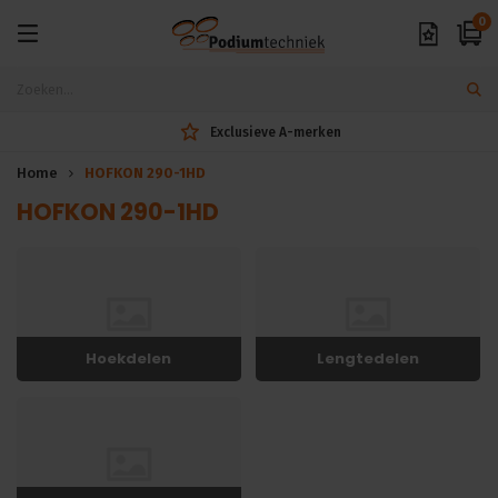
0
Exclusieve A-merken
Home
HOFKON 290-1HD
HOFKON 290-1HD
Hoekdelen
Lengtedelen