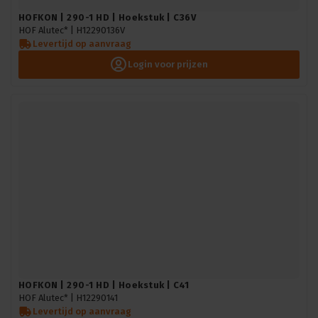
HOFKON | 290-1 HD | Hoekstuk | C36V
HOF Alutec* |
H12290136V
Levertijd op aanvraag
Login voor prijzen
HOFKON | 290-1 HD | Hoekstuk | C41
HOF Alutec* |
H12290141
Levertijd op aanvraag