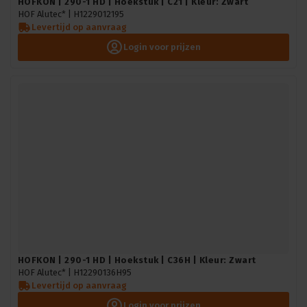
HOFKON | 290-1 HD | Hoekstuk | C21 | Kleur: Zwart
HOF Alutec* |
H1229012195
Levertijd op aanvraag
Login voor prijzen
HOFKON | 290-1 HD | Hoekstuk | C36H | Kleur: Zwart
HOF Alutec* |
H12290136H95
Levertijd op aanvraag
Login voor prijzen