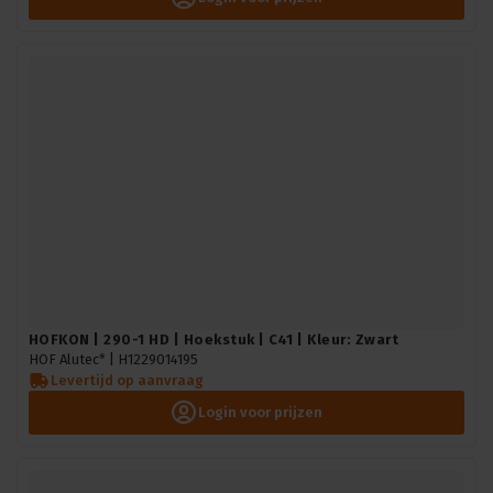
HOFKON | 290-1 HD | Hoekstuk | C41 | Kleur: Zwart
HOF Alutec* |
H1229014195
Levertijd op aanvraag
Login voor prijzen