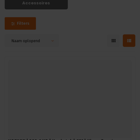
Accessoires
Filters
Naam oplopend