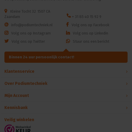
Kleine Tocht 32
1507 CA
Zaandam
+ 31 85 40 15 92 9
info@podiumtechniek.nl
Volg ons op Facebook
Volg ons op Instagram
Volg ons op Linkedin
Volg ons op Twitter
Stuur ons een bericht
Binnen 24 uur persoonlijk contact!
Klantenservice
Over Podiumtechniek
Mijn Account
Kennisbank
Veilig winkelen