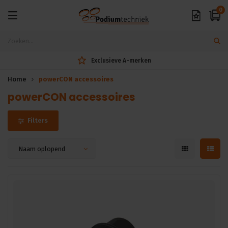
0
Exclusieve A-merken
Home
powerCON accessoires
powerCON accessoires
Filters
Naam oplopend