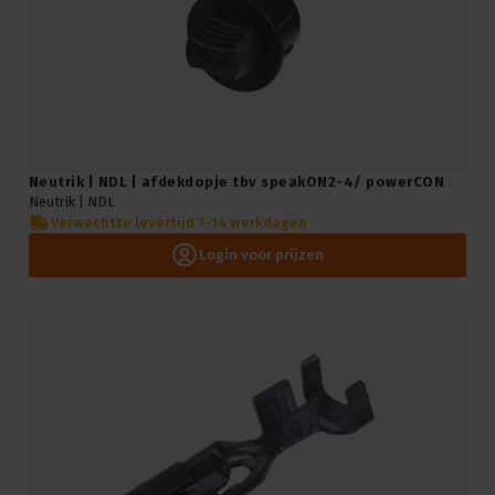
Neutrik | NDL | afdekdopje tbv speakON2-4/ powerCON
Neutrik |
NDL
Verwachtte levertijd 7-14 werkdagen
Login voor prijzen