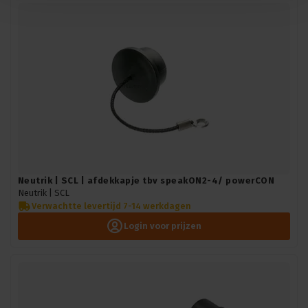
Neutrik | SCL | afdekkapje tbv speakON2-4/ powerCON
Neutrik |
SCL
Verwachtte levertijd 7-14 werkdagen
Login voor prijzen