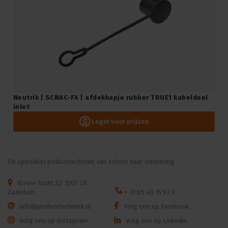
Neutrik | SCNAC-FX | afdekkapje rubber TRUE1 kabeldeel
inlet
Login voor prijzen
Dé specialist podiumtechniek; van schets naar uitvoering
Kleine Tocht 32
1507 CA
Zaandam
+ 31 85 40 15 92 9
info@podiumtechniek.nl
Volg ons op Facebook
Volg ons op Instagram
Volg ons op Linkedin