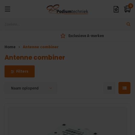
0
Exclusieve A-merken
Home
Antenne combiner
Antenne combiner
Filters
Naam oplopend