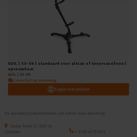
GUIL | SX-06 | standaard voor altsax of tenorsaxofoon |
opvouwbaar
GUIL |
SX-06
Levertijd op aanvraag
Login voor prijzen
Dé specialist podiumtechniek; van schets naar uitvoering
Kleine Tocht 32
1507 CA
Zaandam
+ 31 85 40 15 92 9