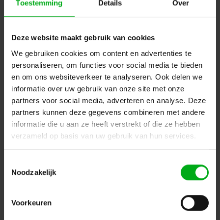
Toestemming
Details
Over
OP=OP
Deze website maakt gebruik van cookies
We gebruiken cookies om content en advertenties te
personaliseren, om functies voor social media te bieden
en om ons websiteverkeer te analyseren. Ook delen we
informatie over uw gebruik van onze site met onze
partners voor social media, adverteren en analyse. Deze
partners kunnen deze gegevens combineren met andere
informatie die u aan ze heeft verstrekt of die ze hebben
verzameld op basis van uw gebruik van hun services.
GUIL | GT-23 | multifunctioneel gitaarstandaard | gitaar
of basgitaar
Toestemmingsselectie
GUIL |
GT-23
Noodzakelijk
Levertijd op aanvraag
Login voor prijzen
Voorkeuren