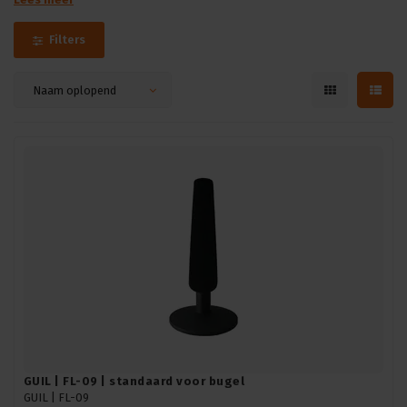
Filters
Naam oplopend
GUIL | FL-09 | standaard voor bugel
GUIL |
FL-09