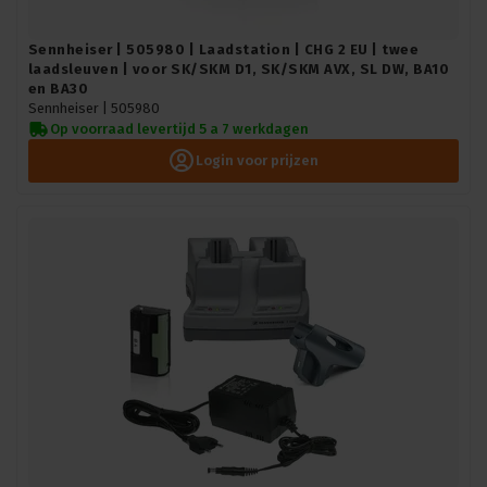
Sennheiser | 505980 | Laadstation | CHG 2 EU | twee
laadsleuven | voor SK/SKM D1, SK/SKM AVX, SL DW, BA10
en BA30
Sennheiser |
505980
Op voorraad levertijd 5 a 7 werkdagen
Login voor prijzen