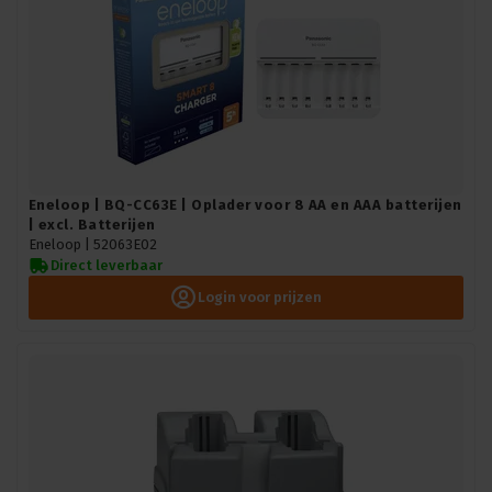
Eneloop | BQ-CC63E | Oplader voor 8 AA en AAA batterijen
| excl. Batterijen
Eneloop |
52063E02
Direct leverbaar
Login voor prijzen