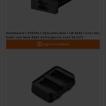
Sennheiser | 508516 | Oplaadmodule | LM 6062 | voor het
laden van twee BA62 batterypacks voor SK 6212
Login voor prijzen