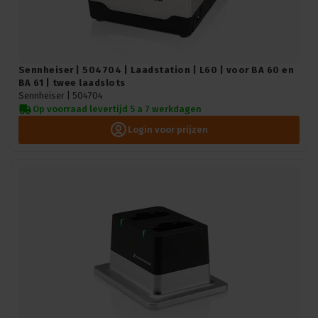
Sennheiser | 504704 | Laadstation | L60 | voor BA 60 en
BA 61 | twee laadslots
Sennheiser |
504704
Op voorraad levertijd 5 a 7 werkdagen
Login voor prijzen