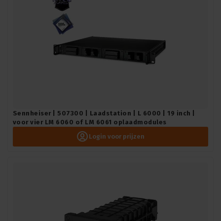
Sennheiser | 507300 | Laadstation | L 6000 | 19 inch |
voor vier LM 6060 of LM 6061 oplaadmodules
Login voor prijzen