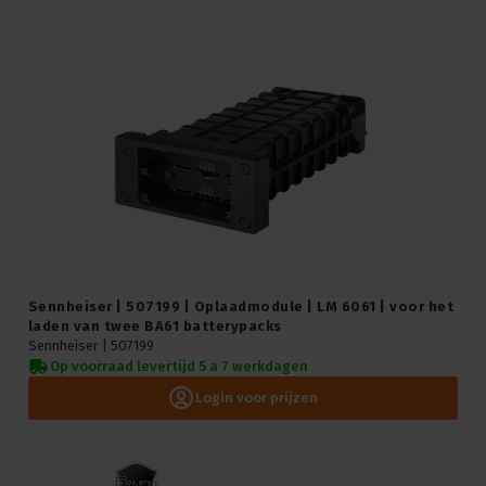
Sennheiser | 507199 | Oplaadmodule | LM 6061 | voor het
laden van twee BA61 batterypacks
Sennheiser |
507199
Op voorraad levertijd 5 a 7 werkdagen
Login voor prijzen