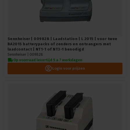
Sennheiser | 009828 | Laadstation | L 2015 | voor twee
BA2015 batterypacks of zenders en ontvangers met
laadcontact | NT1-1 of NT3-1 benodigd
Sennheiser |
009828
Op voorraad levertijd 5 a 7 werkdagen
Login voor prijzen