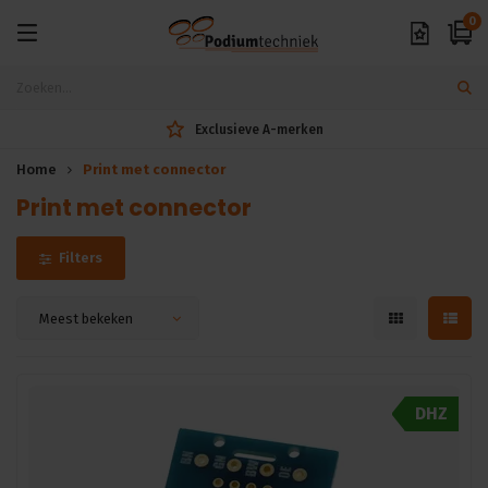
0
Exclusieve A-merken
Home
Print met connector
Print met connector
Filters
Meest bekeken
DHZ