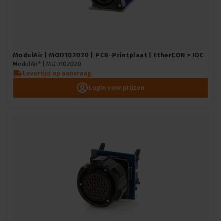
ModulAir | MOD102020 | PCB-Printplaat | EtherCON > IDC
ModulAir* |
MOD102020
Levertijd op aanvraag
Login voor prijzen