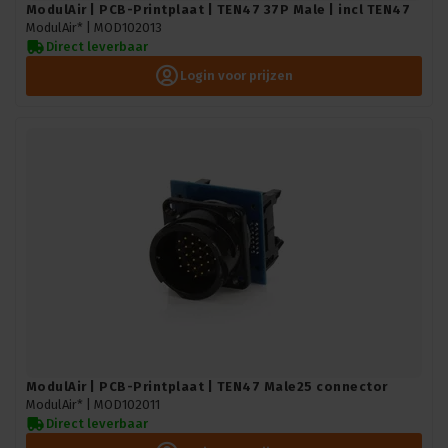
ModulAir | PCB-Printplaat | TEN47 37P Male | incl TEN47
ModulAir* |
MOD102013
Direct leverbaar
Login voor prijzen
ModulAir | PCB-Printplaat | TEN47 Male25 connector
ModulAir* |
MOD102011
Direct leverbaar