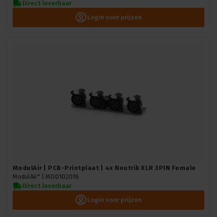
Direct leverbaar
Login voor prijzen
ModulAir | PCB-Printplaat | 4x Neutrik XLR 3PIN Female
ModulAir* |
MOD102018
Direct leverbaar
Login voor prijzen