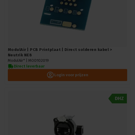
ModulAir | PCB Printplaat | Direct solderen kabel >
Neutrik NE8
ModulAir* |
MOD102019
Direct leverbaar
Login voor prijzen
DHZ