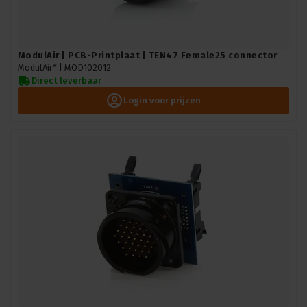
ModulAir | PCB-Printplaat | TEN47 Female25 connector
ModulAir* |
MOD102012
Direct leverbaar
Login voor prijzen