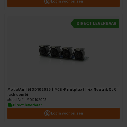
Login voor prijzen
DIRECT LEVERBAAR
ModulAir | MOD102025 | PCB-Printplaat | 4x Neutrik XLR
Jack combi
ModulAir* |
MOD102025
Direct leverbaar
Login voor prijzen