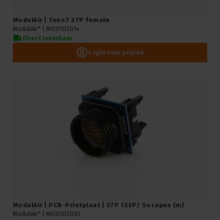
ModulAir | Ten47 37P female
ModulAir* |
MOD102014
Direct leverbaar
Login voor prijzen
ModulAir | PCB-Printplaat | 37P CEEP/ Socapex (m)
ModulAir* |
MOD102010