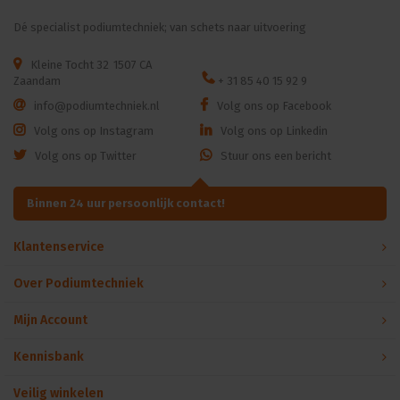
Dé specialist podiumtechniek; van schets naar uitvoering
Kleine Tocht 32
1507 CA
Zaandam
+ 31 85 40 15 92 9
info@podiumtechniek.nl
Volg ons op Facebook
Volg ons op Instagram
Volg ons op Linkedin
Volg ons op Twitter
Stuur ons een bericht
Binnen 24 uur persoonlijk contact!
Klantenservice
Over Podiumtechniek
Mijn Account
Kennisbank
Veilig winkelen