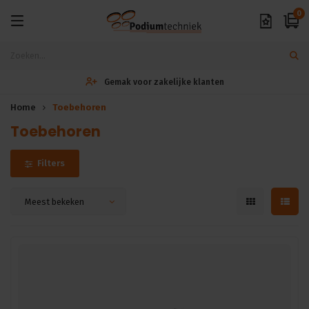
0
Gemak voor zakelijke klanten
Home
Toebehoren
Toebehoren
Filters
Meest bekeken