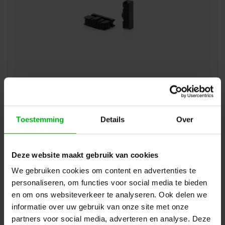
ModulAir | MOD102031 | Ribbonkabel pers connector PIN-
14 | 12 stuks
ModulAir* |
MOD102031
Direct leverbaar
Toestemming
Details
Over
Login voor prijzen
Deze website maakt gebruik van cookies
We gebruiken cookies om content en advertenties te
personaliseren, om functies voor social media te bieden
en om ons websiteverkeer te analyseren. Ook delen we
informatie over uw gebruik van onze site met onze
partners voor social media, adverteren en analyse. Deze