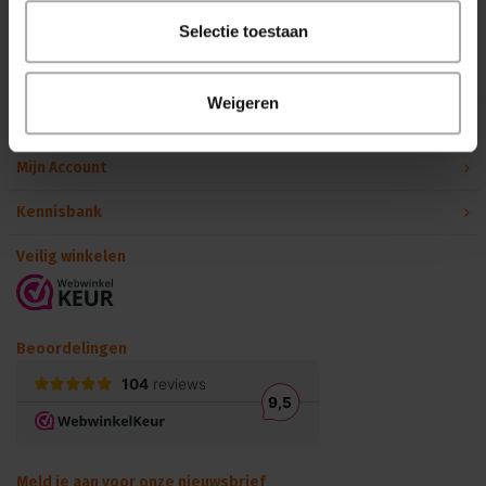
Binnen 24 uur persoonlijk contact!
Selectie toestaan
Klantenservice
Weigeren
Over Podiumtechniek
Mijn Account
Kennisbank
Veilig winkelen
Beoordelingen
Meld je aan voor onze nieuwsbrief