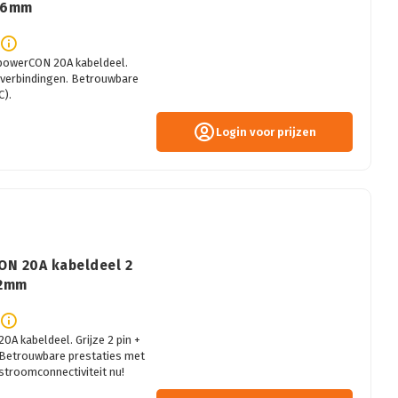
-16mm
powerCON 20A kabeldeel.
mverbindingen. Betrouwbare
C).
Login voor prijzen
ON 20A kabeldeel 2
12mm
 kabeldeel. Grijze 2 pin +
Betrouwbare prestaties met
 stroomconnectiviteit nu!