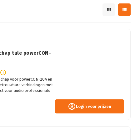
schap tule powerCON-
dschap voor powerCON-20A en
betrouwbare verbindingen met
ct voor audio professionals
Login voor prijzen