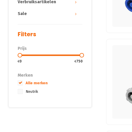
Verbruiksartikelen
Sale
Filters
Prijs
€
0
€
750
Merken
Alle merken
Neutrik