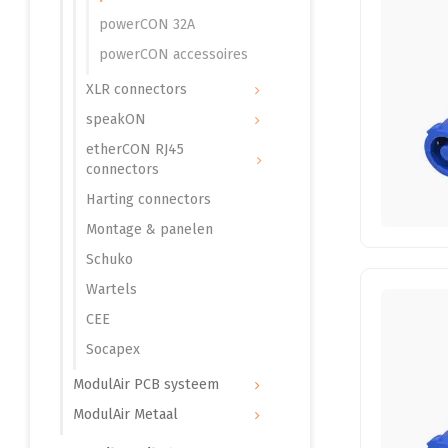
powerCON 32A
powerCON accessoires
XLR connectors
speakON
etherCON RJ45
connectors
Harting connectors
Montage & panelen
Schuko
Wartels
CEE
Socapex
ModulAir PCB systeem
ModulAir Metaal