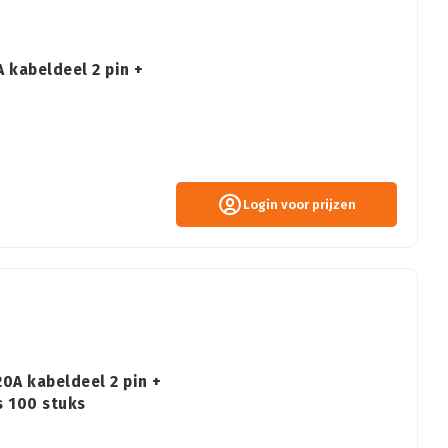
 kabeldeel 2 pin +
Login voor prijzen
0A kabeldeel 2 pin +
 100 stuks