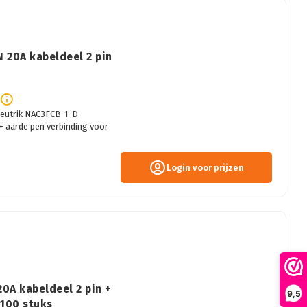
 20A kabeldeel 2 pin
eutrik NAC3FCB-1-D
 aarde pen verbinding voor
Login voor prijzen
0A kabeldeel 2 pin +
9,5
100 stuks