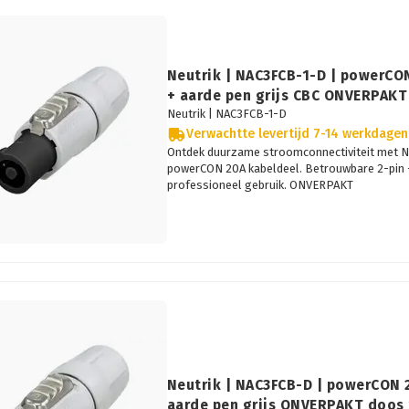
Neutrik | NAC3FCB-1-D | powerCON
+ aarde pen grijs CBC ONVERPAKT
Neutrik |
NAC3FCB-1-D
Verwachtte levertijd 7-14 werkdagen
Ontdek duurzame stroomconnectiviteit met N
powerCON 20A kabeldeel. Betrouwbare 2-pin +
professioneel gebruik. ONVERPAKT
Neutrik | NAC3FCB-D | powerCON 2
aarde pen grijs ONVERPAKT doos 