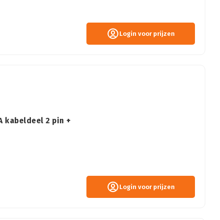
Login voor prijzen
 kabeldeel 2 pin +
Login voor prijzen