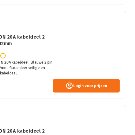
ON 20A kabeldeel 2
-12mm
 20A kabeldeel. Blauwe 2 pin
2mm. Garandeer veilige en
kabeldeel.
Login voor prijzen
ON 20A kabeldeel 2