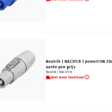
Neutrik | NAC3FCB | powerCON 20A
aarde pen grijs
Neutrik |
NAC3FCB
Niet meer leverbaar