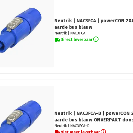
Neutrik | NAC3FCA | powerCON 20A
aarde bus blauw
Neutrik |
NAC3FCA
Direct leverbaar
Neutrik | NAC3FCA-D | powerCON 2
aarde bus blauw ONVERPAKT doos
Neutrik |
NAC3FCA-D
Niet meer leverbaar