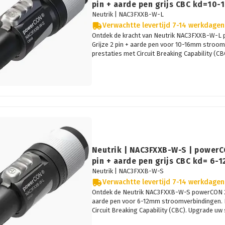
pin + aarde pen grijs CBC kd=10
Neutrik |
NAC3FXXB-W-L
Verwachtte levertijd 7-14 werkdagen
Ontdek de kracht van Neutrik NAC3FXXB-W-L 
Grijze 2 pin + aarde pen voor 10-16mm stroo
prestaties met Circuit Breaking Capability (CB
Neutrik | NAC3FXXB-W-S | powerC
pin + aarde pen grijs CBC kd= 6-
Neutrik |
NAC3FXXB-W-S
Verwachtte levertijd 7-14 werkdagen
Ontdek de Neutrik NAC3FXXB-W-S powerCON 20A
aarde pen voor 6-12mm stroomverbindingen. 
Circuit Breaking Capability (CBC). Upgrade uw