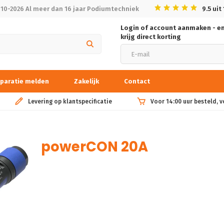
010-2026 Al meer dan 16 jaar Podiumtechniek
9.5
uit
Login of account aanmaken - e
krijg direct korting
paratie melden
Zakelijk
Contact
Levering op klantspecificatie
Voor 14:00 uur besteld, 
powerCON 20A