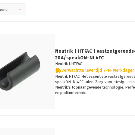
pend
Neutrik | HTFAC | vastzetgereed
20A/speakON-NL4FC
Neutrik |
HTFAC
Verwachtte levertijd 7-14 werkdagen
Neutrik HTFAC: Hét essentiële vastzetgeree
speakON-NL4FC tulen. Zorg voor stevige en 
Neutrik's toonaangevende technologie. Perfe
en podiumtechnici.