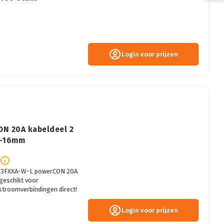
Login voor prijzen
ON 20A kabeldeel 2
0-16mm
NAC3FXXA-W-L powerCON 20A
geschikt voor
troomverbindingen direct!
Login voor prijzen