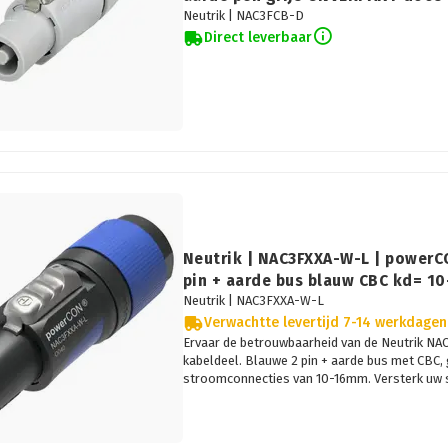
Neutrik |
NAC3FCB-D
Direct leverbaar
Neutrik | NAC3FXXA-W-L | powerC
pin + aarde bus blauw CBC kd= 1
Neutrik |
NAC3FXXA-W-L
Verwachtte levertijd 7-14 werkdagen
Ervaar de betrouwbaarheid van de Neutrik 
kabeldeel. Blauwe 2 pin + aarde bus met CBC, 
stroomconnecties van 10-16mm. Versterk uw s