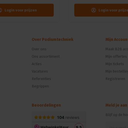
Login voor prijzen
Login voor prijz
Over Podiumtechniek
Mijn Accoun
Over ons
Maak B2B acc
Ons assortiment
Mijn offertes
n
Acties
Mijn tickets
Vacatures
Mijn bestelli
Referenties
Registreren
Begrippen
Beoordelingen
Meld je aan
Blijf op de h