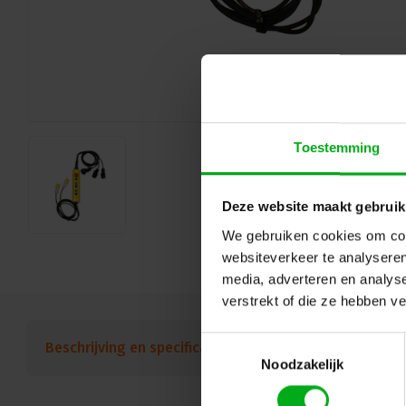
Toestemming
Deze website maakt gebruik
We gebruiken cookies om cont
websiteverkeer te analyseren
media, adverteren en analys
verstrekt of die ze hebben v
Toestemmingsselectie
Beschrijving en specificaties
Downloads
FAQ
Noodzakelijk