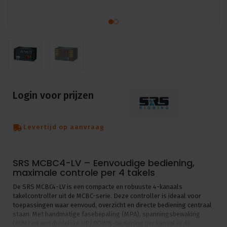
Login voor prijzen
Levertijd op aanvraag
SRS MCBC4-LV – Eenvoudige bediening,
maximale controle per 4 takels
De SRS MCBC4-LV is een compacte en robuuste 4-kanaals
takelcontroller uit de MCBC-serie. Deze controller is ideaal voor
toepassingen waar eenvoud, overzicht en directe bediening centraal
staan. Met handmatige fasebepaling (MPA), spanningsbewaking
(AVM) en een duidelijke UP/DOWN-bediening per kanaal is de