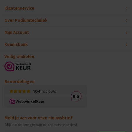
Klantenservice
Over Podiumtechniek
Mijn Account
Kennisbank
Veilig winkelen
Beoordelingen
Meld je aan voor onze nieuwsbrief
Blijf op de hoogte van onze laatste acties!