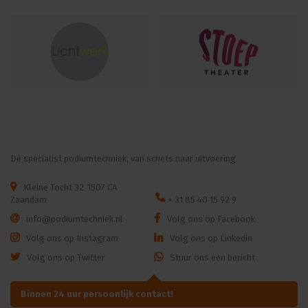
Dé specialist podiumtechniek; van schets naar uitvoering
Kleine Tocht 32
1507 CA
Zaandam
+ 31 85 40 15 92 9
info@podiumtechniek.nl
Volg ons op Facebook
Volg ons op Instagram
Volg ons op Linkedin
Volg ons op Twitter
Stuur ons een bericht
Binnen 24 uur persoonlijk contact!