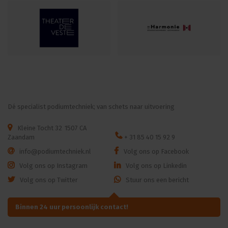
Dé specialist podiumtechniek; van schets naar uitvoering
Kleine Tocht 32
1507 CA
Zaandam
+ 31 85 40 15 92 9
info@podiumtechniek.nl
Volg ons op Facebook
Volg ons op Instagram
Volg ons op Linkedin
Volg ons op Twitter
Stuur ons een bericht
Binnen 24 uur persoonlijk contact!