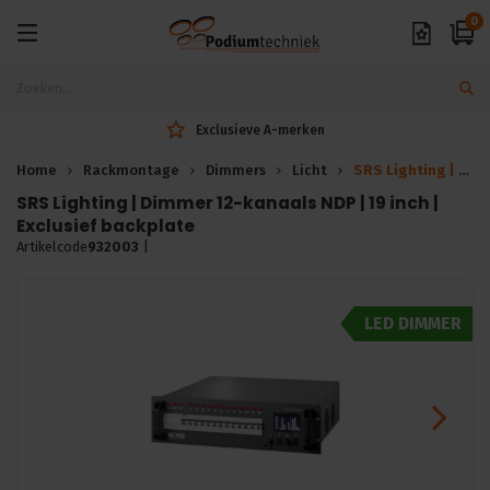
0
Exclusieve A-merken
Home
Rackmontage
Dimmers
Licht
SRS Lighting | Dimmer 12-kanaals NDP | 19 inch | 5 jaar garantie
SRS Lighting | Dimmer 12-kanaals NDP | 19 inch |
Exclusief backplate
Artikelcode
932003
|
LED DIMMER