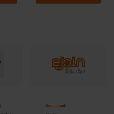
t
Kennisbank