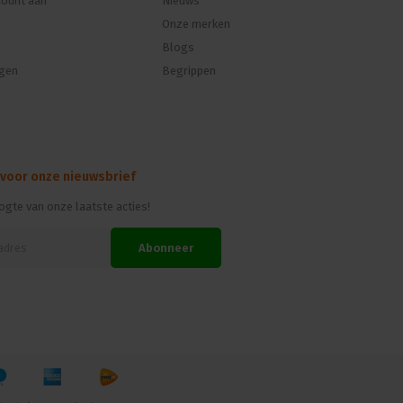
ount aan
Nieuws
Onze merken
Blogs
ngen
Begrippen
 voor onze nieuwsbrief
oogte van onze laatste acties!
Abonneer