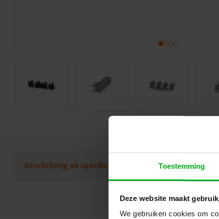
Beschrijving en specificaties
Downloads
FAQ
Toestemming
Deze website maakt gebruik
We gebruiken cookies om cont