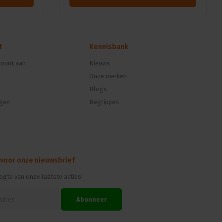
t
Kennisbank
ount aan
Nieuws
Onze merken
Blogs
ngen
Begrippen
 voor onze nieuwsbrief
oogte van onze laatste acties!
Abonneer