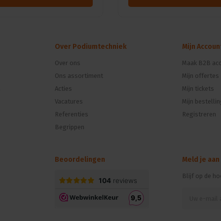
Over Podiumtechniek
Mijn Accoun
Over ons
Maak B2B acc
Ons assortiment
Mijn offertes
n
Acties
Mijn tickets
Vacatures
Mijn bestelli
Referenties
Registreren
Begrippen
Beoordelingen
Meld je aan
Blijf op de h