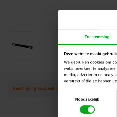
Toestemming
Deze website maakt gebruik
We gebruiken cookies om cont
websiteverkeer te analyseren
media, adverteren en analys
verstrekt of die ze hebben v
Beschrijving en specificaties
Downloads
FAQ
Toestemmingsselectie
Noodzakelijk