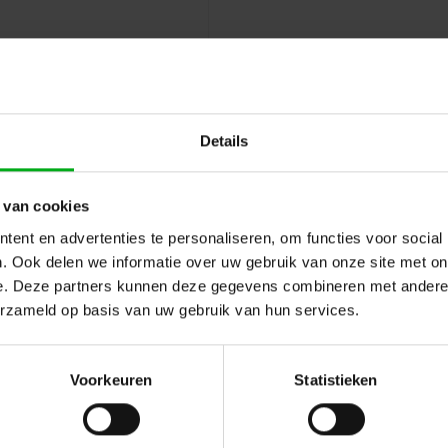
Details
 van cookies
ent en advertenties te personaliseren, om functies voor social
. Ook delen we informatie over uw gebruik van onze site met on
e. Deze partners kunnen deze gegevens combineren met andere i
erzameld op basis van uw gebruik van hun services.
Hulp of advies nod
 en reviews
Voorkeuren
Statistieken