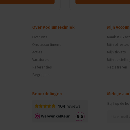
Over Podiumtechniek
Mijn Accoun
Over ons
Maak B2B acc
Ons assortiment
Mijn offertes
n
Acties
Mijn tickets
Vacatures
Mijn bestelli
Referenties
Registreren
Begrippen
Beoordelingen
Meld je aan
Blijf op de h