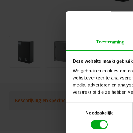
Toestemming
Deze website maakt gebruik
We gebruiken cookies om cont
websiteverkeer te analyseren
media, adverteren en analys
verstrekt of die ze hebben v
Beschrijving en specificaties
Downloads
FAQ
Toestemmingsselectie
Noodzakelijk