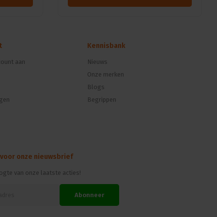
t
Kennisbank
ount aan
Nieuws
Onze merken
Blogs
ngen
Begrippen
 voor onze nieuwsbrief
oogte van onze laatste acties!
Abonneer