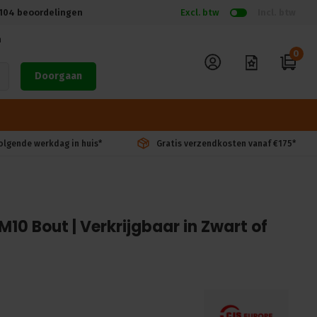
104
beoordelingen
Excl. btw
Incl. btw
n
0
Doorgaan
volgende werkdag in huis*
Gratis verzendkosten vanaf €175*
 M10 Bout | Verkrijgbaar in Zwart of