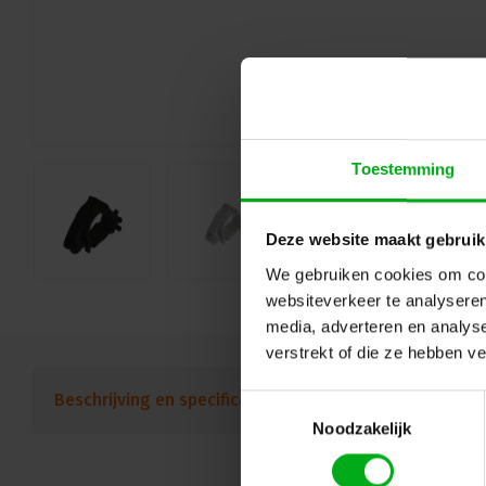
Toestemming
Deze website maakt gebruik
We gebruiken cookies om cont
websiteverkeer te analyseren
media, adverteren en analys
verstrekt of die ze hebben v
Beschrijving en specificaties
Downloads
FAQ
Toestemmingsselectie
Noodzakelijk