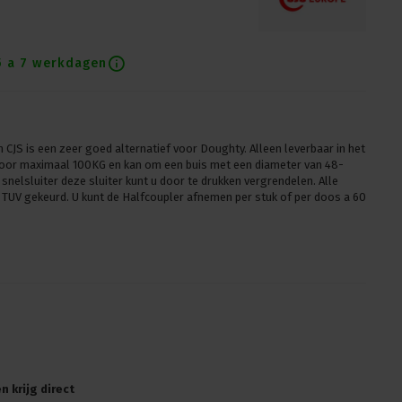
5 a 7 werkdagen
 CJS is een zeer goed alternatief voor Doughty. Alleen leverbaar in het
t voor maximaal 100KG en kan om een buis met een diameter van 48-
snelsluiter deze sluiter kunt u door te drukken vergrendelen. Alle
TUV gekeurd. U kunt de Halfcoupler afnemen per stuk of per doos a 60
 krijg direct