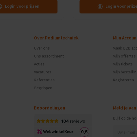
Login voor prijzen
Login voor prijz
Over Podiumtechniek
Mijn Accoun
Over ons
Maak B2B acc
Ons assortiment
Mijn offertes
n
Acties
Mijn tickets
Vacatures
Mijn bestelli
Referenties
Registreren
Begrippen
Beoordelingen
Meld je aan
Blijf op de h