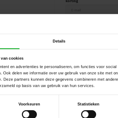
korting
Details
 van cookies
ent en advertenties te personaliseren, om functies voor social
. Ook delen we informatie over uw gebruik van onze site met on
e. Deze partners kunnen deze gegevens combineren met andere i
erzameld op basis van uw gebruik van hun services.
Hulp of advies nod
 en reviews
Voorkeuren
Statistieken