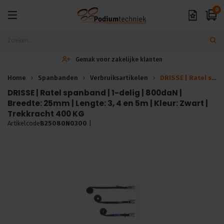
0
Gemak voor zakelijke klanten
Home
Spanbanden
Verbruiksartikelen
DRISSE | Ratel spanband | 800daN | 25mm | 3, 4 en 5m | Zwart
DRISSE | Ratel spanband | 1-delig | 800daN |
Breedte: 25mm | Lengte: 3, 4 en 5m | Kleur: Zwart |
Trekkracht 400 KG
Artikelcode
B25080N0300
|