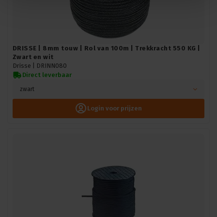
DRISSE | 8mm touw | Rol van 100m | Trekkracht 550 KG |
Zwart en wit
Drisse |
DRINN080
Direct leverbaar
zwart
Login voor prijzen