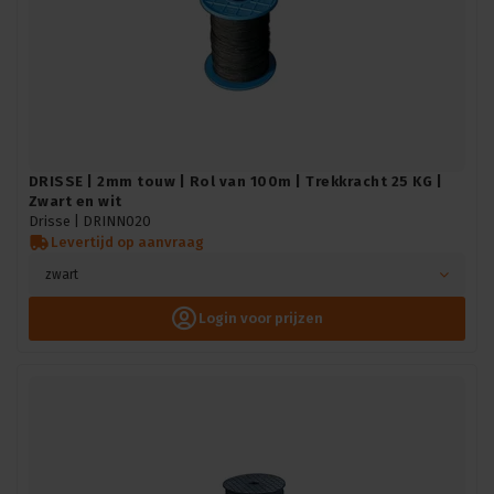
DRISSE | 2mm touw | Rol van 100m | Trekkracht 25 KG |
Zwart en wit
Drisse |
DRINN020
Levertijd op aanvraag
zwart
Login voor prijzen