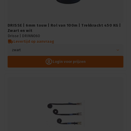
DRISSE | 6mm touw | Rol van 100m | Trekkracht 450 KG |
Zwart en wit
Drisse |
DRINN060
Levertijd op aanvraag
zwart
Login voor prijzen