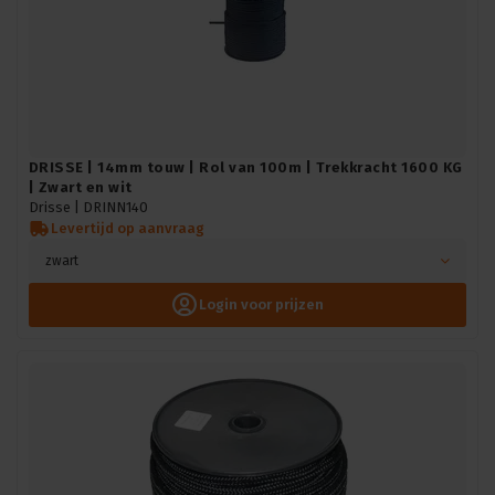
DRISSE | 14mm touw | Rol van 100m | Trekkracht 1600 KG
| Zwart en wit
Drisse |
DRINN140
Levertijd op aanvraag
zwart
Login voor prijzen