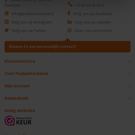
Zaandam
+ 31 85 40 15 92 9
info@podiumtechniek.nl
Volg ons op Facebook
Volg ons op Instagram
Volg ons op Linkedin
Volg ons op Twitter
Stuur ons een bericht
Binnen 24 uur persoonlijk contact!
Klantenservice
Over Podiumtechniek
Mijn Account
Kennisbank
Veilig winkelen