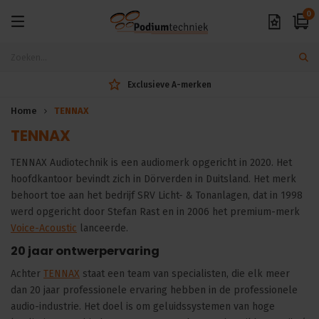
0
Exclusieve A-merken
Home
TENNAX
TENNAX
TENNAX Audiotechnik is een audiomerk opgericht in 2020. Het
hoofdkantoor bevindt zich in Dörverden in Duitsland. Het merk
behoort toe aan het bedrijf SRV Licht- & Tonanlagen, dat in 1998
werd opgericht door Stefan Rast en in 2006 het premium-merk
Voice-Acoustic
lanceerde.
20 jaar ontwerpervaring
Achter
TENNAX
staat een team van specialisten, die elk meer
dan 20 jaar professionele ervaring hebben in de professionele
audio-industrie. Het doel is om geluidssystemen van hoge