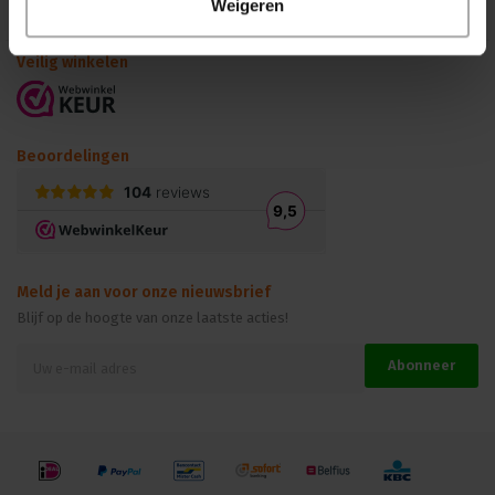
Weigeren
Kennisbank
Veilig winkelen
Beoordelingen
Meld je aan voor onze nieuwsbrief
Blijf op de hoogte van onze laatste acties!
Abonneer