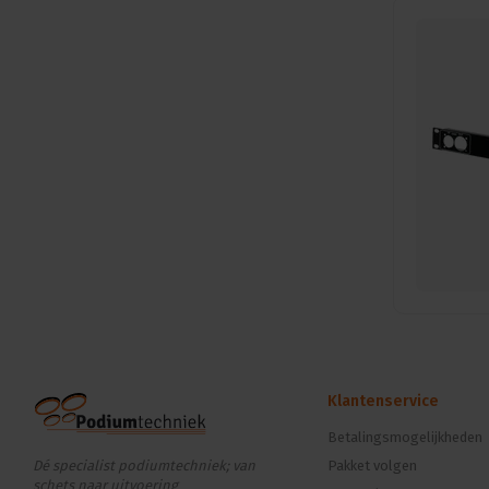
Klantenservice
Betalingsmogelijkheden
Dé specialist podiumtechniek; van
Pakket volgen
schets naar uitvoering