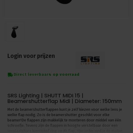
Login voor prijzen
Direct leverbaar
4 op voorraad
SRS Lighting | SHUTT MIDI 15 |
Beamershutterflap Midi | Diameter: 150mm
Met de beamershutterflappen kunt je zelf kiezen voor welke lens je
welke flap nodig. Zo is de beamershutter geschikt voor elke
beamer!De flappen zijn makkelijk te monteren door middel van één
schroefje. Tevens zijn de flappen in hoogte verstelbaar door een
verplaatsbare kunststof ring op de flap. Hieronder vind je de maten