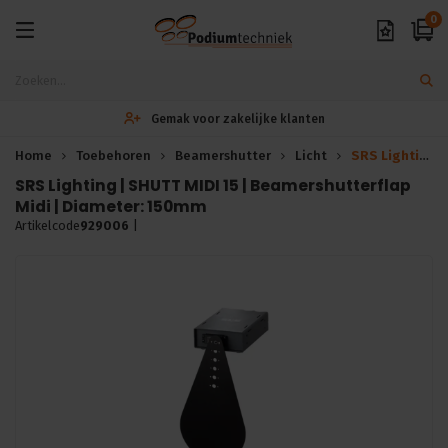
0
Gemak voor zakelijke klanten
Home
Toebehoren
Beamershutter
Licht
SRS Lighting | SHUTT MIDI 15 | Beamershutterflap Midi | Diameter:150mm
SRS Lighting | SHUTT MIDI 15 | Beamershutterflap
Midi | Diameter: 150mm
Artikelcode
929006
|