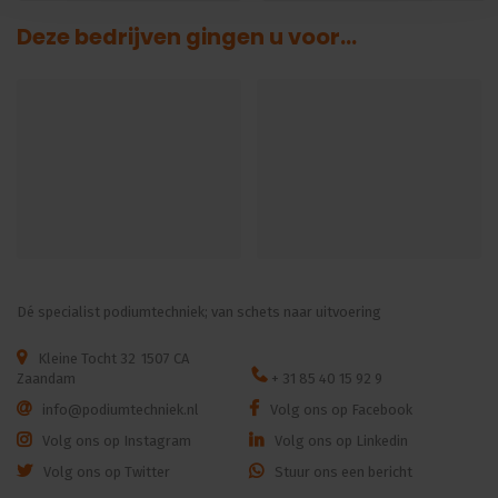
Deze bedrijven gingen u voor...
Dé specialist podiumtechniek; van schets naar uitvoering
Kleine Tocht 32
1507 CA
Zaandam
+ 31 85 40 15 92 9
info@podiumtechniek.nl
Volg ons op Facebook
Volg ons op Instagram
Volg ons op Linkedin
Volg ons op Twitter
Stuur ons een bericht