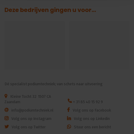
Deze bedrijven gingen u voor...
Dé specialist podiumtechniek; van schets naar uitvoering
Kleine Tocht 32
1507 CA
Zaandam
+ 31 85 40 15 92 9
info@podiumtechniek.nl
Volg ons op Facebook
Volg ons op Instagram
Volg ons op Linkedin
Volg ons op Twitter
Stuur ons een bericht