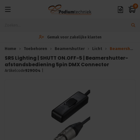
0
Gemak voor zakelijke klanten
Home
Toebehoren
Beamershutter
Licht
Beamershutter-afstandsbediening 5pin
SRS Lighting | SHUTT ON.OFF-5 | Beamershutter-
afstandsbediening 5pin DMX Connector
Artikelcode
929004
|