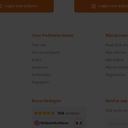
Login voor prijzen
Login voor prijz
Over Podiumtechniek
Mijn Accoun
Over ons
Maak B2B acc
Ons assortiment
Mijn offertes
n
Acties
Mijn tickets
Vacatures
Mijn bestelli
Referenties
Registreren
Begrippen
Beoordelingen
Meld je aan
Blijf op de h