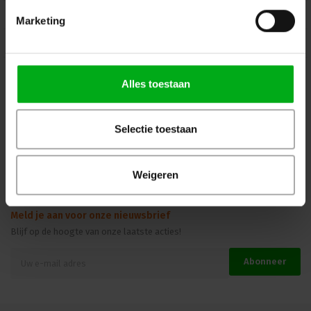
Mijn Account
Marketing
Kennisbank
Veilig winkelen
Alles toestaan
Selectie toestaan
Beoordelingen
Weigeren
Meld je aan voor onze nieuwsbrief
Blijf op de hoogte van onze laatste acties!
Abonneer