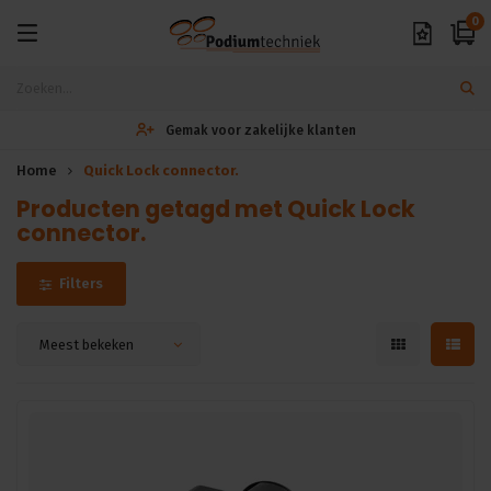
0
Gemak voor zakelijke klanten
Home
Quick Lock connector.
Producten getagd met Quick Lock
connector.
Filters
Meest bekeken