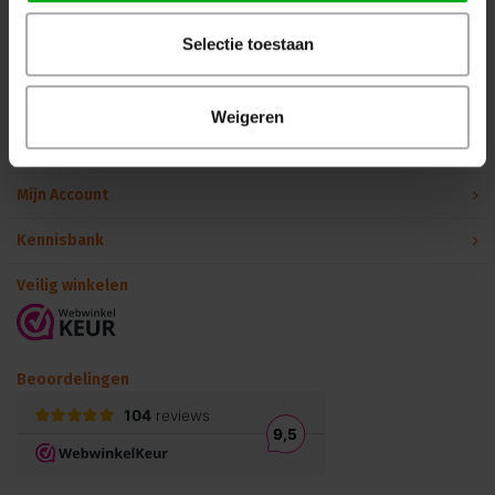
Selectie toestaan
Binnen 24 uur persoonlijk contact!
Klantenservice
Weigeren
Over Podiumtechniek
Mijn Account
Kennisbank
Veilig winkelen
Beoordelingen