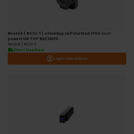
Neutrik | NSSC-1 | afdekkap zelfsluitend IP65 voor
powerCON TOP NAC3MPX
Neutrik |
NSSC-1
Direct leverbaar
Login voor prijzen