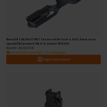
Neutrik | NLFASTON | faston with lock 4.8x0,5mm voor
speakON/powerCON 0.8-2mm2 VPE100
Neutrik |
NLFASTON
Verwachtte levertijd 7-14 werkdagen
Login voor prijzen