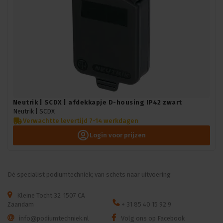
Neutrik | SCDX | afdekkapje D-housing IP42 zwart
Neutrik |
SCDX
Verwachtte levertijd 7-14 werkdagen
Login voor prijzen
Dé specialist podiumtechniek; van schets naar uitvoering
Kleine Tocht 32
1507 CA
Zaandam
+ 31 85 40 15 92 9
info@podiumtechniek.nl
Volg ons op Facebook