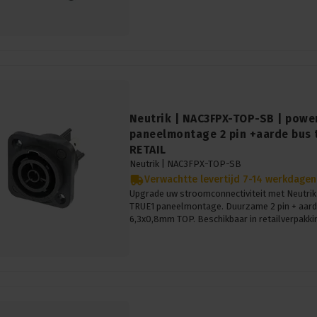
Neutrik | NAC3FPX-TOP-SB | pow
paneelmontage 2 pin +aarde bus
RETAIL
Neutrik |
NAC3FPX-TOP-SB
Verwachtte levertijd 7-14 werkdagen
Upgrade uw stroomconnectiviteit met Neut
TRUE1 paneelmontage. Duurzame 2 pin + aarde
6,3x0,8mm TOP. Beschikbaar in retailverpakki