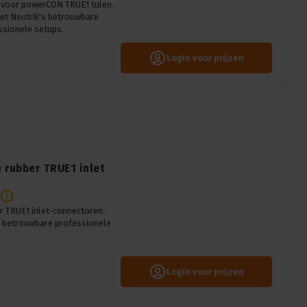
 voor powerCON TRUE1 tulen.
met Neutrik's betrouwbare
ssionele setups.
Login voor prijzen
 rubber TRUE1 inlet
 TRUE1 inlet-connectoren.
r betrouwbare professionele
Login voor prijzen