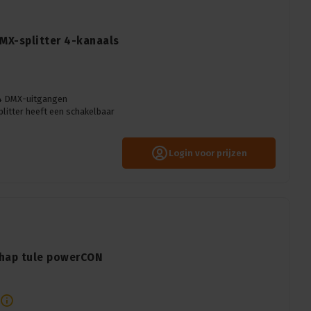
MX-splitter 4-kanaals
 4 DMX-uitgangen
litter heeft een schakelbaar
Login voor prijzen
chap tule powerCON