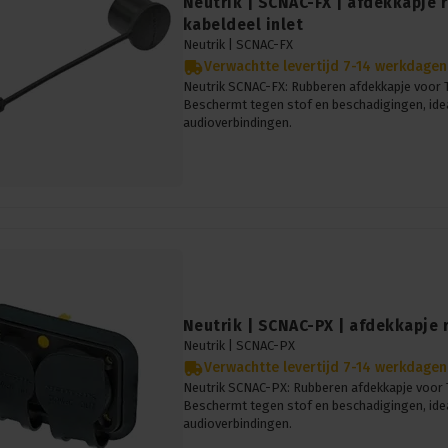
Neutrik | SCNAC-FX | afdekkapje 
kabeldeel inlet
Neutrik |
SCNAC-FX
Verwachtte levertijd 7-14 werkdagen
Neutrik SCNAC-FX: Rubberen afdekkapje voor T
Beschermt tegen stof en beschadigingen, ide
audioverbindingen.
Neutrik | SCNAC-PX | afdekkapje
Neutrik |
SCNAC-PX
Verwachtte levertijd 7-14 werkdagen
Neutrik SCNAC-PX: Rubberen afdekkapje voor
Beschermt tegen stof en beschadigingen, ide
audioverbindingen.