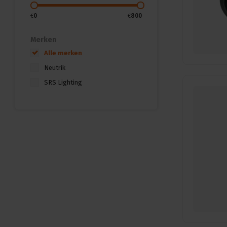
€
0
€
800
Merken
Alle merken
Neutrik
SRS Lighting