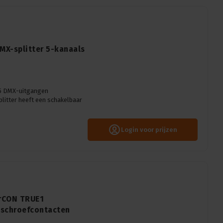
MX-splitter 5-kanaals
 5 DMX-uitgangen
litter heeft een schakelbaar
Login voor prijzen
erCON TRUE1
 schroefcontacten