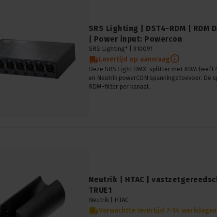
SRS Lighting | DST4-RDM | RDM D
| Power input: Powercon
SRS Lighting* |
910091
Levertijd op aanvraag
Deze SRS Light DMX-splitter met RDM heeft
en Neutrik powerCON spanningstoevoer. De sp
RDM-filter per kanaal.
Neutrik | HTAC | vastzetgereeds
TRUE1
Neutrik |
HTAC
Verwachtte levertijd 7-14 werkdagen