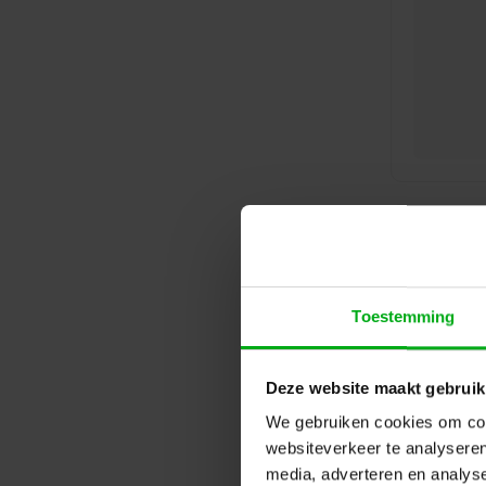
Toestemming
Deze website maakt gebruik
We gebruiken cookies om cont
websiteverkeer te analyseren
media, adverteren en analys