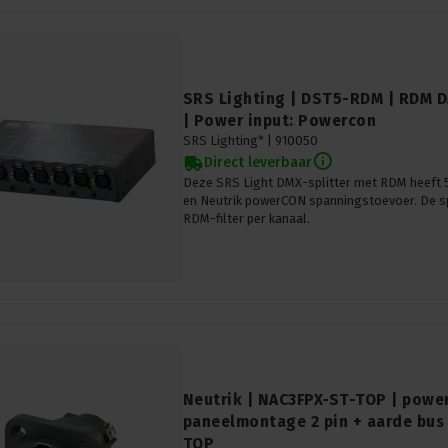
SRS Lighting | DST5-RDM | RDM D
| Power input: Powercon
SRS Lighting* |
910050
Direct leverbaar
Deze SRS Light DMX-splitter met RDM heeft
en Neutrik powerCON spanningstoevoer. De sp
RDM-filter per kanaal.
Neutrik | NAC3FPX-ST-TOP | pow
paneelmontage 2 pin + aarde bus
TOP