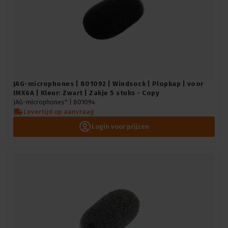
JAG-microphones | 801092 | Windsock | Plopkap | voor
IMX6A | Kleur: Zwart | Zakje 5 stuks - Copy
JAG-microphones* |
801094
Levertijd op aanvraag
Login voor prijzen