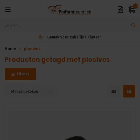
0
Gemak voor zakelijke klanten
Home
plosives
Producten getagd met plosives
Filters
Meest bekeken