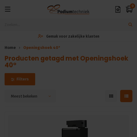
0
Gemak voor zakelijke klanten
Home
Openingshoek 40°
Producten getagd met Openingshoek
40°
Filters
Meest bekeken